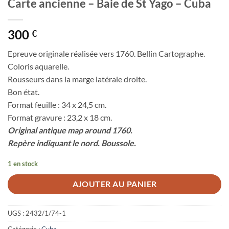
Carte ancienne – Baie de St Yago – Cuba
300
€
Epreuve originale réalisée vers 1760. Bellin Cartographe.
Coloris aquarelle.
Rousseurs dans la marge latérale droite.
Bon état.
Format feuille : 34 x 24,5 cm.
Format gravure : 23,2 x 18 cm.
Original antique map around 1760.
Repère indiquant le nord. Boussole.
1 en stock
AJOUTER AU PANIER
UGS :
2432/1/74-1
Catégorie :
Cuba