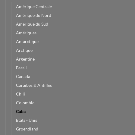
Amérique Centrale
Amérique du Nord
Amérique du Sud
Amériques
Antarctique
Arctique
Argentine
Bresil
Canada
Caraïbes & Antilles
Chili
Colombie
Cuba
Etats - Unis
Groendland