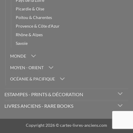
Pays de la Loire
Picardie & Oise
Poitou & Charentes
Provence & Côte d'Azur
Rhône & Alpes
Savoie
MONDE
MOYEN - ORIENT
OCÉANIE & PACIFIQUE
ESTAMPES - PRINTS & DÉCORATION
LIVRES ANCIENS - RARE BOOKS
Copyright 2026 © cartes-livres-anciens.com