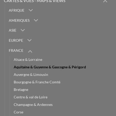
CARTES & VUES - MAPS & VIEWS
AFRIQUE
AMERIQUES
ASIE
EUROPE
FRANCE
Alsace & Lorraine
Aquitaine & Guyenne & Gascogne & Périgord
Auvergne & Limousin
Bourgogne & Franche Comté
Bretagne
Centre & val de Loire
Champagne & Ardennes
Corse