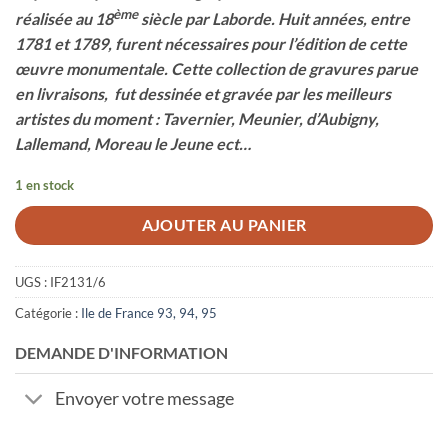
ème
réalisée au 18
siècle par Laborde. Huit années, entre
1781 et 1789, furent nécessaires pour l’édition de cette
œuvre monumentale. Cette collection de gravures parue
en livraisons, fut dessinée et gravée par les meilleurs
artistes du moment : Tavernier, Meunier, d’Aubigny,
Lallemand, Moreau le Jeune ect…
1 en stock
AJOUTER AU PANIER
UGS :
IF2131/6
Catégorie :
Ile de France 93, 94, 95
DEMANDE D'INFORMATION
Envoyer votre message