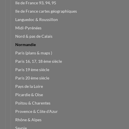
Ile de France 93, 94, 95
Ile de France cartes géographiques
Languedoc & Roussillon
Midi-Pyrénées
Nord & pas de Calais
Normandie
Paris (plans & maps )
Paris 16, 17, 18 ème siècle
Paris 19 ème siècle
Paris 20 ème siècle
Pays de la Loire
Picardie & Oise
Poitou & Charentes
Provence & Côte d'Azur
Rhône & Alpes
Savoie