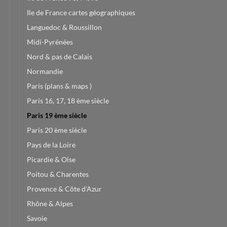
Ile de France cartes géographiques
Languedoc & Roussillon
Midi-Pyrénées
Nord & pas de Calais
Normandie
Paris (plans & maps )
Paris 16, 17, 18 ème siècle
Paris 19 ème siècle
Paris 20 ème siècle
Pays de la Loire
Picardie & Oise
Poitou & Charentes
Provence & Côte d'Azur
Rhône & Alpes
Savoie