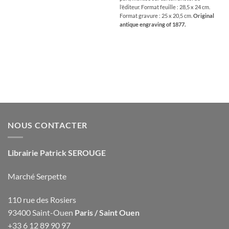
l’éditeur. Format feuille : 28,5 x 24 cm.
Format gravure : 25 x 20,5 cm.
Original
antique engraving of 1877.
NOUS CONTACTER
Librairie Patrick SEROUGE
Marché Serpette
110 rue des Rosiers
93400 Saint-Ouen
Paris / Saint Ouen
+33 6 12 89 90 97