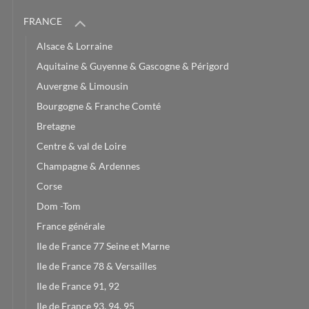
FRANCE
Alsace & Lorraine
Aquitaine & Guyenne & Gascogne & Périgord
Auvergne & Limousin
Bourgogne & Franche Comté
Bretagne
Centre & val de Loire
Champagne & Ardennes
Corse
Dom -Tom
France générale
Ile de France 77 Seine et Marne
Ile de France 78 & Versailles
Ile de France 91, 92
Ile de France 93, 94, 95