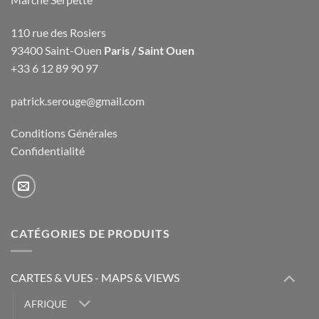
110 rue des Rosiers
93400 Saint-Ouen
Paris / Saint Ouen
+33 6 12 89 90 97
patrick.serouge@gmail.com
Conditions Générales
Confidentialité
CATÉGORIES DE PRODUITS
CARTES & VUES - MAPS & VIEWS
AFRIQUE