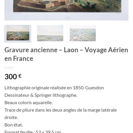
Gravure ancienne – Laon – Voyage Aérien
en France
300
€
Lithographie originale réalisée en 1850. Guesdon
Dessinateur & Springer lithographe.
Beaux coloris aquarelle.
Trace de pliure dans les deux angles de la marge latérale
droite.
Bon état.
Format feuille : 52 x 39,5 cm.