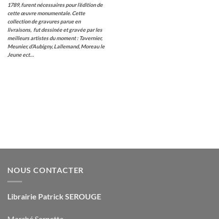
1789, furent nécessaires pour l’édition de
cette œuvre monumentale. Cette
collection de gravures parue en
livraisons, fut dessinée et gravée par les
meilleurs artistes du moment : Tavernier,
Meunier, d’Aubigny, Lallemand, Moreau le
Jeune ect…
NOUS CONTACTER
Librairie Patrick SEROUGE
Marché Serpette