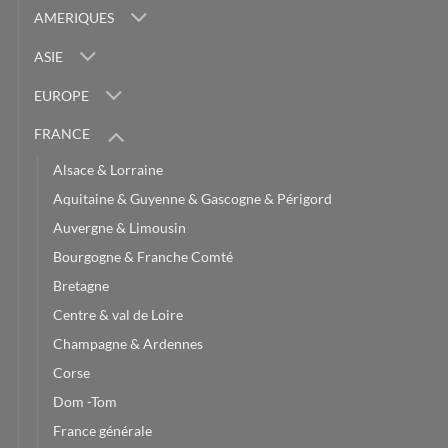
AMERIQUES
ASIE
EUROPE
FRANCE
Alsace & Lorraine
Aquitaine & Guyenne & Gascogne & Périgord
Auvergne & Limousin
Bourgogne & Franche Comté
Bretagne
Centre & val de Loire
Champagne & Ardennes
Corse
Dom -Tom
France générale