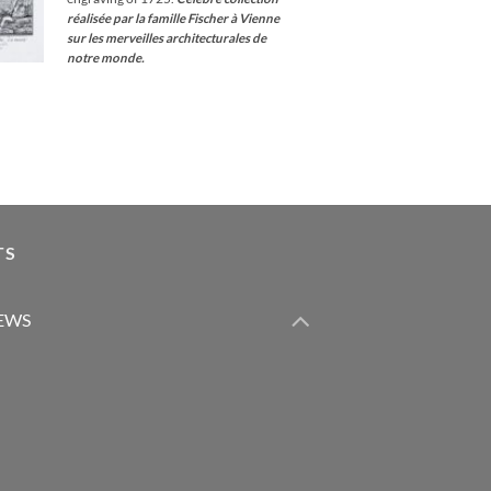
réalisée par la famille Fischer à Vienne
sur les merveilles architecturales de
notre monde.
TS
IEWS