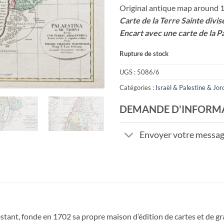
Original antique map around 
Carte de la Terre Sainte divisé
Encart avec une carte de la P
Rupture de stock
UGS :
5086/6
Catégories :
Israël & Palestine & Jor
DEMANDE D'INFORM
Envoyer votre messa
tant, fonde en 1702 sa propre maison d’édition de cartes et de gr