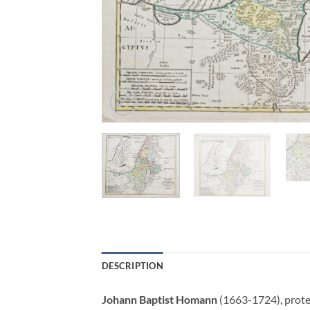
DESCRIPTION
Johann Baptist Homann
(1663-1724), protes