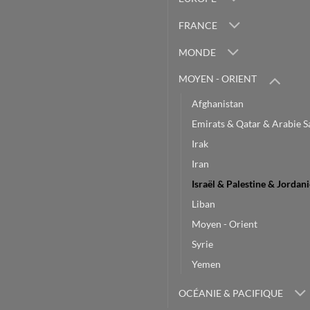
FRANCE
MONDE
MOYEN - ORIENT
Afghanistan
Emirats & Qatar & Arabie S
Irak
Iran
Israël & Palestine & Jordani
Liban
Moyen - Orient
Syrie
Yemen
OCÉANIE & PACIFIQUE