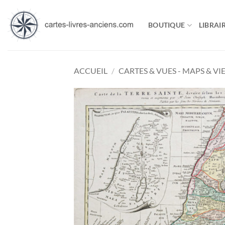
Passer
au
BOUTIQUE
LIBRAIR
contenu
ACCUEIL
/
CARTES & VUES - MAPS & VI