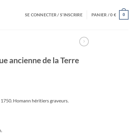
SE CONNECTER / S’INSCRIRE
PANIER /
0
€
0
e ancienne de la Terre
s 1750. Homann héritiers graveurs.
m.