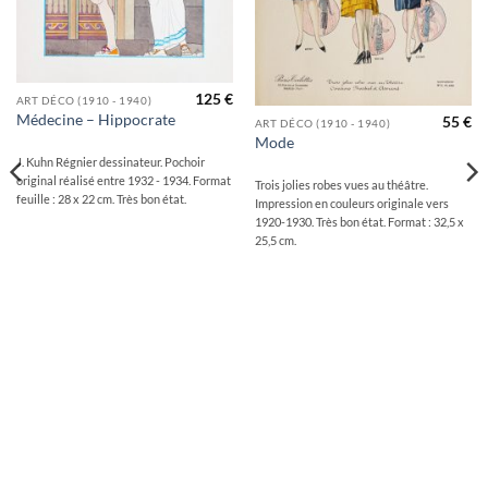
125
€
ART DÉCO (1910 - 1940)
Médecine – Hippocrate
55
€
ART DÉCO (1910 - 1940)
Mode
J. Kuhn Régnier dessinateur. Pochoir
original réalisé entre 1932 - 1934. Format
Trois jolies robes vues au théâtre.
feuille : 28 x 22 cm. Très bon état.
Impression en couleurs originale vers
1920-1930. Très bon état. Format : 32,5 x
25,5 cm.