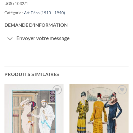
UGS :
1032/1
Catégorie :
Art Déco (1910 - 1940)
DEMANDE D'INFORMATION
Envoyer votre message
PRODUITS SIMILAIRES
Ajouter
Ajouter
à la
à la
wishlist
wishlist