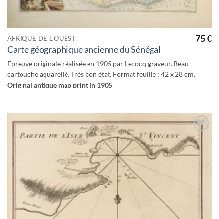
75
€
AFRIQUE DE L'OUEST
Carte géographique ancienne du Sénégal
Epreuve originale réalisée en 1905 par Lecocq graveur. Beau
cartouche aquarellé. Très bon état. Format feuille : 42 x 28 cm.
Original antique map print in 1905
Ajouter
à la
wishlist