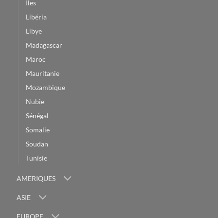
Iles
Libéria
Libye
Madagascar
Maroc
Mauritanie
Mozambique
Nubie
Sénégal
Somalie
Soudan
Tunisie
AMERIQUES
ASIE
EUROPE