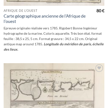
80
€
AFRIQUE DE L'OUEST
Carte géographique ancienne de l’Afrique de
l’ouest
Epreuve originale réalisée vers 1785. Rigobert Bonne Ingénieur
hydrographe de la marine. Coloris aquarelle. Très bon état. format
feuille : 38,5 x 25, 5 cm. Format gravure : 34,5 x 22 cm. Original
antique map around 1785.
Longitude du méridien de paris, échelle
des lieux.
Ajouter
à la
wishlist