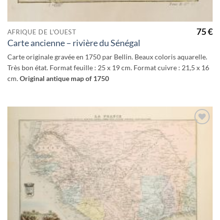
75
€
AFRIQUE DE L'OUEST
Carte ancienne – rivière du Sénégal
Carte originale gravée en 1750 par Bellin. Beaux coloris aquarelle.
Très bon état. Format feuille : 25 x 19 cm. Format cuivre : 21,5 x 16
cm.
Original antique map of 1750
Ajouter
à la
wishlist