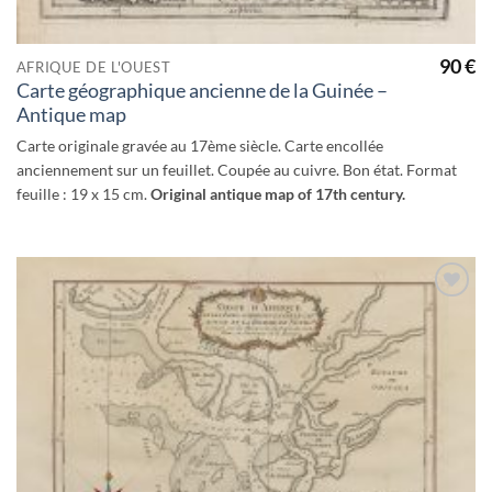
90
€
AFRIQUE DE L'OUEST
Carte géographique ancienne de la Guinée –
Antique map
Carte originale gravée au 17ème siècle. Carte encollée
anciennement sur un feuillet. Coupée au cuivre. Bon état. Format
feuille : 19 x 15 cm.
Original antique map of 17th century.
Ajouter
à la
wishlist