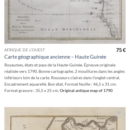
75
€
AFRIQUE DE L'OUEST
Carte géographique ancienne – Haute Guinée
Royaumes, états et pays de la Haute-Guinée. Épreuve originale
réalisée vers 1790. Bonne cartographe. 2 mouillures dans les angles
inférieurs loin de la carte. Rousseurs claires dans l’onglet central.
Encadrement aquarellé. Bon état. Format feuille : 46,5 x 31 cm.
Format gravure : 35,5 x 25 cm.
Original antique map of 1790
Ajouter
à la
wishlist