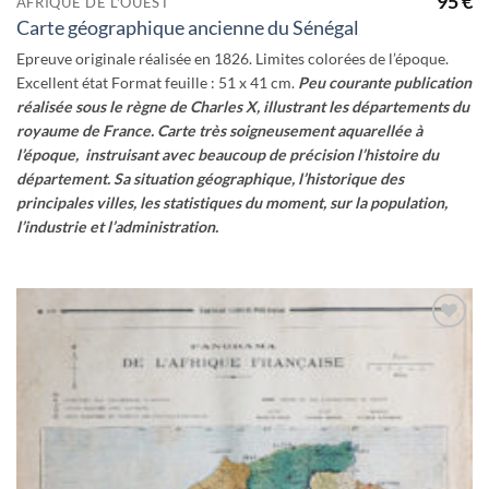
95
€
AFRIQUE DE L'OUEST
Carte géographique ancienne du Sénégal
Epreuve originale réalisée en 1826. Limites colorées de l’époque.
Excellent état Format feuille : 51 x 41 cm.
Peu courante publication
réalisée sous le règne de Charles X, illustrant les départements du
royaume de France.
Carte très soigneusement aquarellée à
l’époque, instruisant avec beaucoup de précision l’histoire du
département. Sa situation géographique, l’historique des
principales villes, les statistiques du moment, sur la population,
l’industrie et l’administration.
Ajouter
à la
wishlist