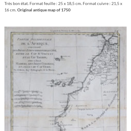
Très bon état. Format feuille : 25 x 18,5 cm. Format cuivre : 21,5 x
16 cm.
Original antique map of 1750
Ajouter
à la
wishlist