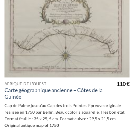
Ajouter
à la
wishlist
110
€
AFRIQUE DE L'OUEST
Carte géographique ancienne – Côtes de la
Guinée
Cap de Palme jusqu’au Cap des trois Pointes. Epreuve originale
réalisée en 1750 par Bellin. Beaux coloris aquarelle. Très bon état.
Format feuille : 35 x 25, 5 cm. Format cuivre : 29,5 x 21,5 cm.
Original antique map of 1750