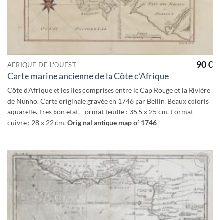
90
€
AFRIQUE DE L'OUEST
Carte marine ancienne de la Côte d’Afrique
Côte d’Afrique et les Iles comprises entre le Cap Rouge et la Rivière
de Nunho. Carte originale gravée en 1746 par Bellin. Beaux coloris
aquarelle. Très bon état. Format feuille : 35,5 x 25 cm. Format
cuivre : 28 x 22 cm.
Original antique map of 1746
Ajouter
à la
wishlist