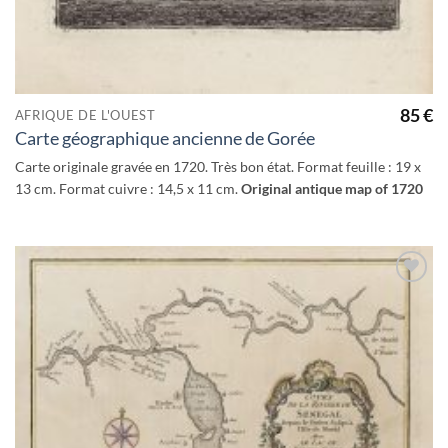
85
€
AFRIQUE DE L'OUEST
Carte géographique ancienne de Gorée
Carte originale gravée en 1720. Très bon état. Format feuille : 19 x
13 cm. Format cuivre : 14,5 x 11 cm.
Original antique map of 1720
Ajouter
à la
wishlist