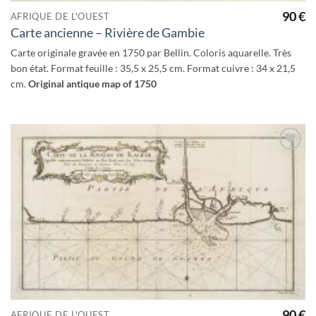
90
€
AFRIQUE DE L'OUEST
Carte ancienne – Rivière de Gambie
Carte originale gravée en 1750 par Bellin. Coloris aquarelle. Très
bon état. Format feuille : 35,5 x 25,5 cm. Format cuivre : 34 x 21,5
cm.
Original antique map of 1750
Ajouter
à la
wishlist
90
€
AFRIQUE DE L'OUEST