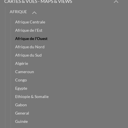
CARTES & VUES - MAPS & VIEWS
AFRIQUE
Afrique Centrale
Afrique de l'Est
Afrique de l'Ouest
Afrique du Nord
Afrique du Sud
Algérie
Cameroun
Congo
Egypte
Ethiopie & Somalie
Gabon
General
Guinée