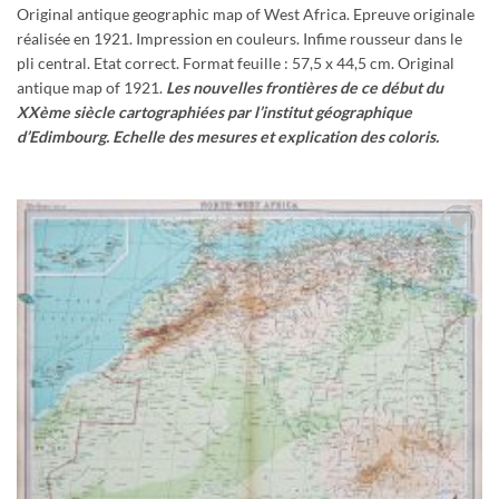
Original antique geographic map of West Africa. Epreuve originale
réalisée en 1921. Impression en couleurs. Infime rousseur dans le
pli central. Etat correct. Format feuille : 57,5 x 44,5 cm. Original
antique map of 1921.
Les nouvelles frontières de ce début du
XXème siècle cartographiées par l’institut géographique
d’Edimbourg. Echelle des mesures et explication des coloris.
Ajouter
à la
wishlist