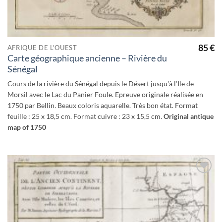
85
€
AFRIQUE DE L'OUEST
Carte géographique ancienne – Rivière du
Sénégal
Cours de la rivière du Sénégal depuis le Désert jusqu'à l’Ile de
Morsil avec le Lac du Panier Foule. Epreuve originale réalisée en
1750 par Bellin. Beaux coloris aquarelle. Très bon état. Format
feuille : 25 x 18,5 cm. Format cuivre : 23 x 15,5 cm.
Original antique
map of 1750
Ajouter
à la
wishlist