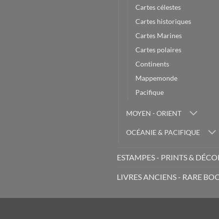
Cartes célestes
Cartes historiques
Cartes Marines
Cartes polaires
Continents
Mappemonde
Pacifique
MOYEN - ORIENT
OCÉANIE & PACIFIQUE
ESTAMPES - PRINTS & DÉC
LIVRES ANCIENS - RARE BO