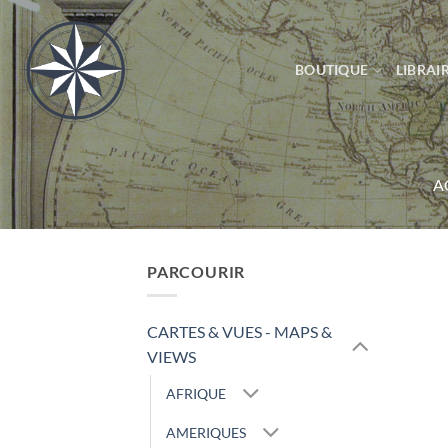
Passer
au
contenu
BOUTIQUE
LIBRAIR
A
PARCOURIR
CARTES & VUES - MAPS &
VIEWS
AFRIQUE
AMERIQUES