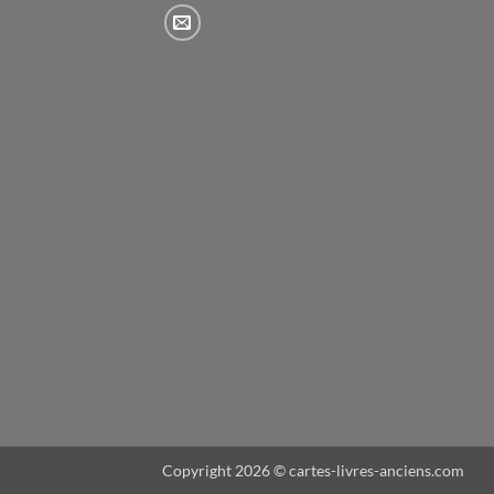
Copyright 2026 © cartes-livres-anciens.com