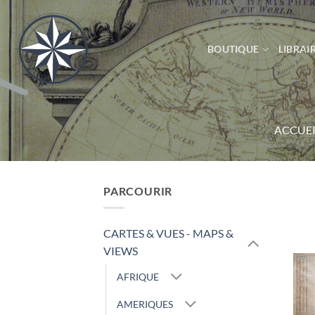
Passer
au
contenu
BOUTIQUE
LIBRAIR
ACCUEI
PARCOURIR
CARTES & VUES - MAPS &
VIEWS
AFRIQUE
AMERIQUES