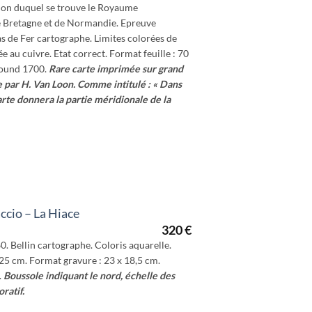
ion duquel se trouve le Royaume
de Bretagne et de Normandie. Epreuve
as de Fer cartographe. Limites colorées de
 au cuivre. Etat correct. Format feuille : 70
round 1700.
Rare carte imprimée sur grand
 par H. Van Loon.
Comme intitulé : « Dans
rte donnera la partie méridionale de la
ccio – La Hiace
320
€
0. Bellin cartographe. Coloris aquarelle.
x 25 cm. Format gravure : 23 x 18,5 cm.
.
Boussole indiquant le nord, échelle des
ratif.