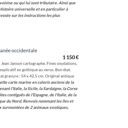
voisine ou qui lui sont tributaire. Ainsi que
Histoire universelle et en particulier à
essée sur les instructions les plus
ranée occidentale
1 150
€
. Jean Janson cartographe. Fines oxydations,
explicatif en gothique au verso. Bon état.
at gravure : 54 x 42,5 cm. Original antique
tte carte marine en coloris anciens de la
t l'Italie, la Sicile, la Sardaigne, la Corse
ôtes contiguës de l'Espagne, de l'Italie, de la
ique du Nord. Renvois nommant les îles et
eux surmontées de 2 animaux exotiques,