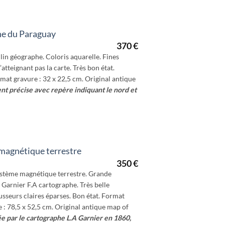
ne du Paraguay
370
€
lin géographe. Coloris aquarelle. Fines
atteignant pas la carte. Très bon état.
rmat gravure : 32 x 22,5 cm. Original antique
nt précise avec repère indiquant le nord et
magnétique terrestre
350
€
ystème magnétique terrestre. Grande
 Garnier F.A cartographe. Très belle
usseurs claires éparses. Bon état. Format
e : 78,5 x 52,5 cm. Original antique map of
e par le cartographe L.A Garnier en 1860,