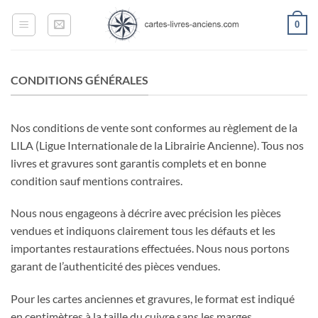
Passer
0
au
contenu
CONDITIONS GÉNÉRALES
Nos conditions de vente sont conformes au règlement de la
LILA (Ligue Internationale de la Librairie Ancienne). Tous nos
livres et gravures sont garantis complets et en bonne
condition sauf mentions contraires.
Nous nous engageons à décrire avec précision les pièces
vendues et indiquons clairement tous les défauts et les
importantes restaurations effectuées. Nous nous portons
garant de l’authenticité des pièces vendues.
Pour les cartes anciennes et gravures, le format est indiqué
en centimètres à la taille du cuivre sans les marges.