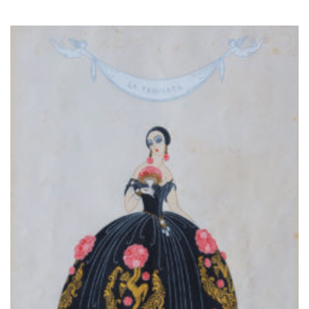
Ajouter
à la
wishlist