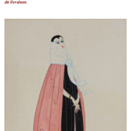
de livraison.
Ajouter
à la
wishlist