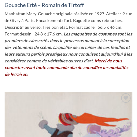
Gouache Erté – Romain de Tirtoff
Manhattan Mary. Gouache originale réalisée en 1927. Atelier : 9 rue
de Givry à Paris. Encadrement d’art. Baguette coins rebouchés.
Descriptif au verso. Très bon état. Format cadre : 56,5 x 46 cm.
Format dessin : 24,8 x 17,6 cm.
Les maquettes de costumes sont les
premiers dessins créés dans le processus menant à la conception
des vêtements de scène.
La qualité de certaines de ces feuilles et
leurs auteurs parfois prestigieux nous conduisent aujourd’hui à les
considérer comme de véritables œuvres d’art.
Merci de nous
contacter avant toute commande afin de connaître les modalités
de livraison.
Ajouter
à la
wishlist