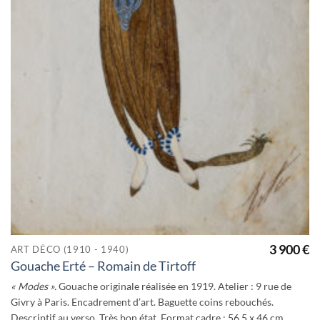
3 900
€
ART DÉCO (1910 - 1940)
Gouache Erté – Romain de Tirtoff
« Modes ».
Gouache originale réalisée en 1919. Atelier : 9 rue de
Givry à Paris. Encadrement d’art. Baguette coins rebouchés.
Descriptif au verso. Très bon état. Format cadre : 56,5 x 46 cm.