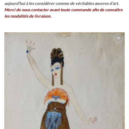
aujourd’hui à les considérer comme de véritables œuvres d’art.
Merci de nous contacter avant toute commande afin de connaître
les modalités de livraison.
Ajouter
à la
wishlist