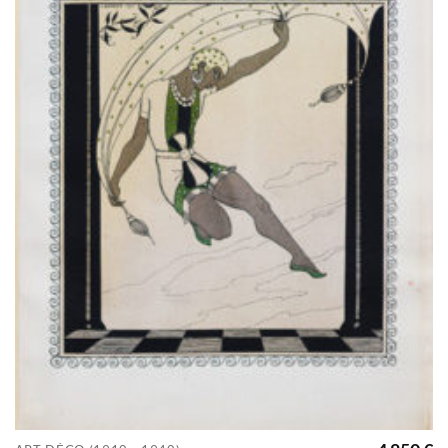
Ajouter
à la
wishlist