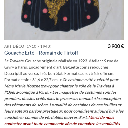
3 900
€
ART DÉCO (1910 - 1940)
Gouache Erté – Romain de Tirtoff
La Traviata.
Gouache originale réalisée en 1923. Atelier : 9 rue de
Givry à Paris. Encadrement d’art. Baguette coins rebouchés.
Descriptif au verso. Très bon état. Format cadre : 56,5 x 46 cm.
Format dessin : 31,6 x 22,7 cm.
« Ce costume a été exécuté pour
Mme Marie Kouznetzow pour chanter le rôle de la Traviata à
l’Opéra-comique à Paris. »
Les maquettes de costumes sont les
premiers dessins créés dans le processus menant à la conception
des vêtements de scène.
La qualité de certaines de ces feuilles et
leurs auteurs parfois prestigieux nous conduisent aujourd’hui à les
considérer comme de véritables œuvres d’art.
Merci de nous
contacter avant toute commande afin de connaître les modalités