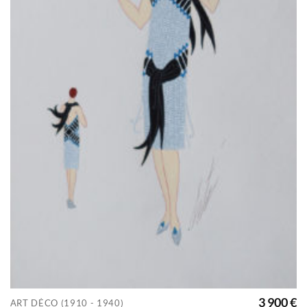
3 900
€
ART DÉCO (1910 - 1940)