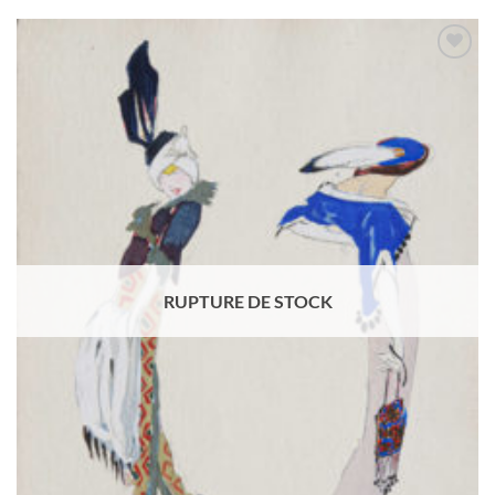
Ajouter
à la
wishlist
RUPTURE DE STOCK