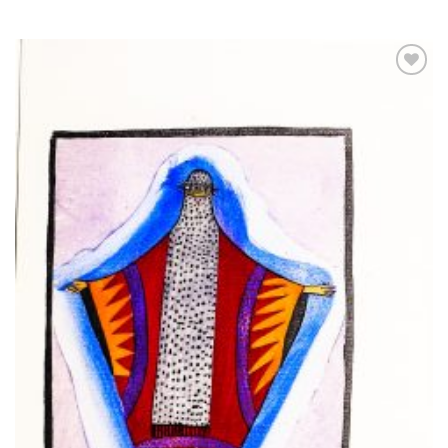
Ajouter
à la
wishlist