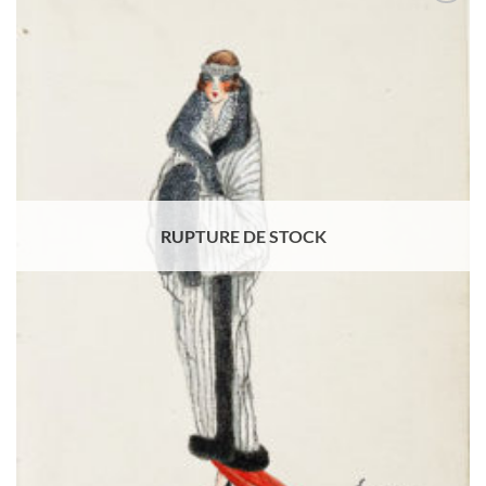
Ajouter
à la
wishlist
RUPTURE DE STOCK