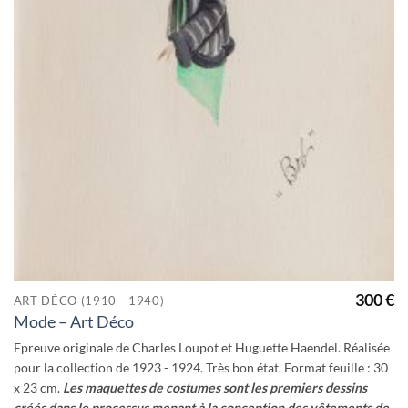
300
€
ART DÉCO (1910 - 1940)
Mode – Art Déco
Epreuve originale de Charles Loupot et Huguette Haendel. Réalisée
pour la collection de 1923 - 1924. Très bon état. Format feuille : 30
x 23 cm.
Les maquettes de costumes sont les premiers dessins
créés dans le processus menant à la conception des vêtements de