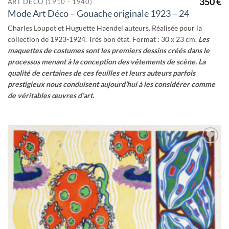
350
€
ART DÉCO (1910 - 1940)
Mode Art Déco – Gouache originale 1923 – 24
Charles Loupot et Huguette Haendel auteurs. Réalisée pour la
collection de 1923-1924. Très bon état. Format : 30 x 23 cm.
Les
maquettes de costumes sont les premiers dessins créés dans le
processus menant à la conception des vêtements de scène.
La
qualité de certaines de ces feuilles et leurs auteurs parfois
prestigieux nous conduisent aujourd’hui à les considérer comme
de véritables œuvres d’art.
Ajouter
à la
wishlist