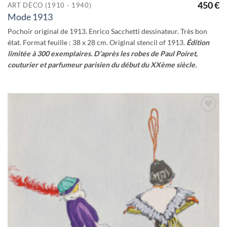
450
€
ART DÉCO (1910 - 1940)
Mode 1913
Pochoir original de 1913. Enrico Sacchetti dessinateur. Très bon
état. Format feuille : 38 x 28 cm. Original stencil of 1913.
Édition
limitée à 300 exemplaires. D’après les robes de Paul Poiret,
couturier et parfumeur parisien du début du XXème siècle.
Ajouter
à la
wishlist