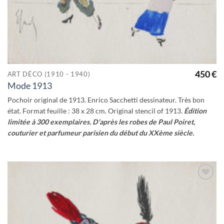
450
€
ART DÉCO (1910 - 1940)
Mode 1913
Pochoir original de 1913. Enrico Sacchetti dessinateur. Très bon
état. Format feuille : 38 x 28 cm. Original stencil of 1913.
Édition
limitée à 300 exemplaires. D’après les robes de Paul Poiret,
couturier et parfumeur parisien du début du XXème siècle.
Ajouter
à la
wishlist