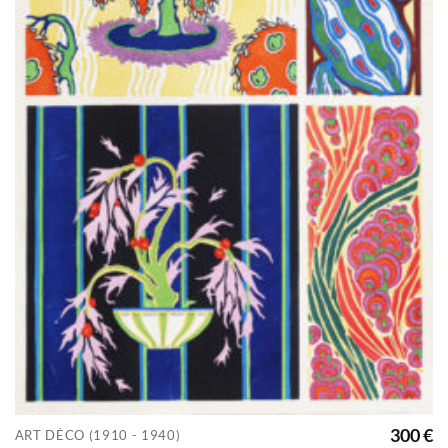
300
€
ART DÉCO (1910 - 1940)