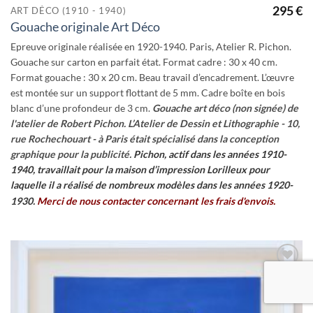
295
€
ART DÉCO (1910 - 1940)
Gouache originale Art Déco
Epreuve originale réalisée en 1920-1940. Paris, Atelier R. Pichon.
Gouache sur carton en parfait état. Format cadre : 30 x 40 cm.
Format gouache : 30 x 20 cm. Beau travail d’encadrement. L’œuvre
est montée sur un support flottant de 5 mm. Cadre boîte en bois
blanc d’une profondeur de 3 cm.
Gouache art déco (non signée) de
l'atelier de Robert Pichon.
L’Atelier de Dessin et Lithographie - 10,
rue Rochechouart - à Paris était spécialisé dans la conception
graphique pour la publicité.
Pichon, actif dans les années 1910-
1940, travaillait pour la maison d’impression Lorilleux pour
laquelle il a réalisé de nombreux modèles dans les années 1920-
1930.
Merci de nous contacter
concernant
les frais d'envois.
Ajouter
à la
wishlist