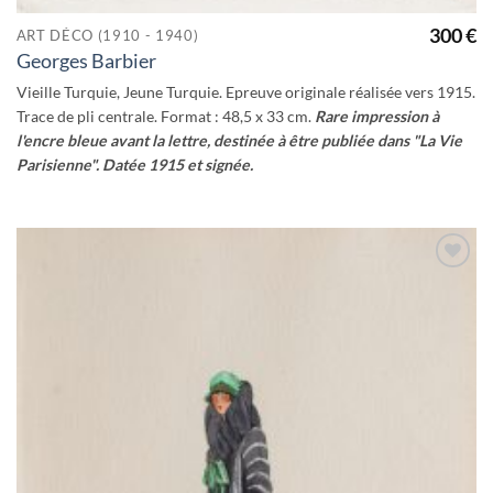
300
€
ART DÉCO (1910 - 1940)
Georges Barbier
Vieille Turquie, Jeune Turquie. Epreuve originale réalisée vers 1915.
Trace de pli centrale. Format : 48,5 x 33 cm.
Rare impression à
l'encre bleue avant la lettre, destinée à être publiée dans "La Vie
Parisienne". Datée 1915 et signée.
Ajouter
à la
wishlist