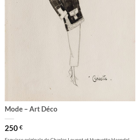
Mode – Art Déco
250
€
Esquisse originale de Charles Loupot et Huguette Haendel.