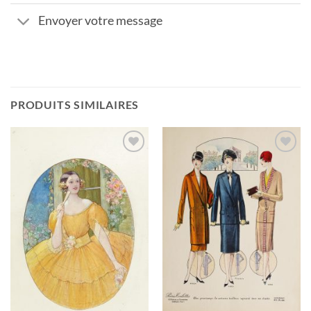
Envoyer votre message
PRODUITS SIMILAIRES
Ajouter
Ajouter
à la
à la
wishlist
wishlist