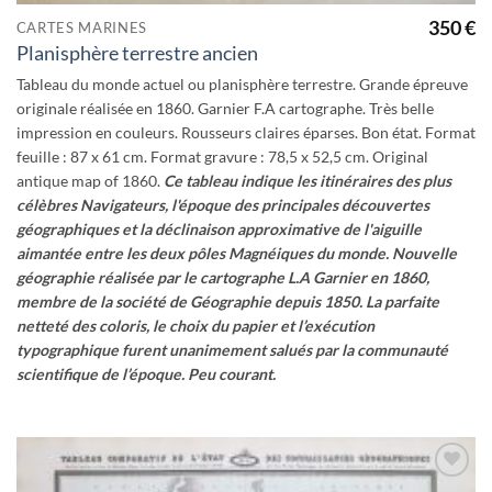
350
€
CARTES MARINES
Planisphère terrestre ancien
Tableau du monde actuel ou planisphère terrestre. Grande épreuve
originale réalisée en 1860. Garnier F.A cartographe. Très belle
impression en couleurs. Rousseurs claires éparses. Bon état. Format
feuille : 87 x 61 cm. Format gravure : 78,5 x 52,5 cm. Original
antique map of 1860.
Ce tableau indique les itinéraires des plus
célèbres Navigateurs, l'époque des principales découvertes
géographiques et la déclinaison approximative de l'aiguille
aimantée entre les deux pôles Magnéiques du monde.
Nouvelle
géographie réalisée par le cartographe L.A Garnier en 1860,
membre de la société de Géographie depuis 1850.
La parfaite
netteté des coloris, le choix du papier et l’exécution
typographique furent unanimement salués par la communauté
scientifique de l’époque. Peu courant.
Ajouter