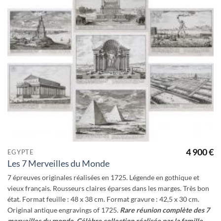
Ajouter
à la
wishlist
4 900
€
EGYPTE
Les 7 Merveilles du Monde
7 épreuves originales réalisées en 1725. Légende en gothique et
vieux français. Rousseurs claires éparses dans les marges. Très bon
état. Format feuille : 48 x 38 cm. Format gravure : 42,5 x 30 cm.
Original antique engravings of 1725.
Rare réunion complète des 7
merveilles du monde.
Célèbre collection réalisée par la famille