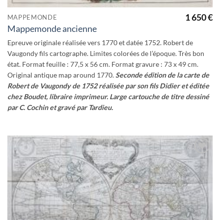
1 650
€
MAPPEMONDE
Mappemonde ancienne
Epreuve originale réalisée vers 1770 et datée 1752. Robert de
Vaugondy fils cartographe. Limites colorées de l’époque. Très bon
état. Format feuille : 77,5 x 56 cm. Format gravure : 73 x 49 cm.
Original antique map around 1770.
Seconde édition de la carte de
Robert de Vaugondy de 1752 réalisée par son fils Didier et éditée
chez Boudet, libraire imprimeur. Large cartouche de titre dessiné
par C. Cochin et gravé par Tardieu.
Ajouter
à la
wishlist