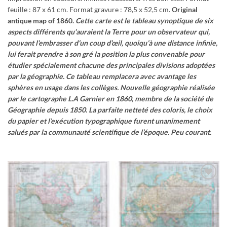
feuille : 87 x 61 cm. Format gravure : 78,5 x 52,5 cm.
Original
antique map of 1860.
Cette carte est le tableau synoptique de six
aspects différents qu’auraient la Terre pour un observateur qui,
pouvant l’embrasser d’un coup d’œil, quoiqu’à une distance infinie,
lui ferait prendre à son gré la position la plus convenable pour
étudier spécialement chacune des principales divisions adoptées
par la géographie. Ce tableau remplacera avec avantage les
sphères en usage dans les collèges.
Nouvelle géographie réalisée
par le cartographe L.A Garnier en 1860, membre de la société de
Géographie depuis 1850.
La parfaite netteté des coloris, le choix
du papier et l’exécution typographique furent unanimement
salués par la communauté scientifique de l’époque. Peu courant.
Ajouter
à la
wishlist