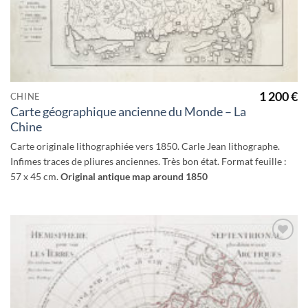
1 200
€
CHINE
Carte géographique ancienne du Monde – La
Chine
Carte originale lithographiée vers 1850. Carle Jean lithographe.
Infimes traces de pliures anciennes. Très bon état. Format feuille :
57 x 45 cm.
Original antique map around 1850
Ajouter
à la
wishlist