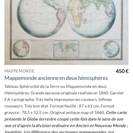
wishlist
450
€
MAPPEMONDE
Mappemonde ancienne en deux hémisphères
Tableau Sphéroïdal de la Terre ou Mappemonde en deux
Hémisphères. Grande épreuve originale réalisée en 1860. Garnier
F.A cartographe. Très belle impression en couleurs. Infimes
rousseurs. Très bon état. Format feuille : 87 x 61 cm. Format
gravure : 78,5 x 52,5 cm. Original antique map of 1860.
Cette carte
présente le Globe terrestre coupé cette fois dans le sens de son
axe et d’après la division ordinaire en Ancien et Nouveau Monde ;
toutefois, à la différence des anciennes mappemondes, qui