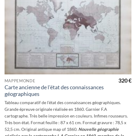
à la
wishlist
320
€
MAPPEMONDE
Carte ancienne de l’état des connaissances
géographiques
Tableau comparatif de l’état des connaissances géographiques.
Grande épreuve originale réalisée en 1860. Garnier F.A
cartographe. Très belle impression en couleurs. Infimes rousseurs.
Très bon état. Format feuille : 87 x 61 cm. Format gravure : 78,5 x
52,5 cm. Original antique map of 1860.
Nouvelle géographie
réalisée par le cartographe L.A Garnier en 1860, membre de la