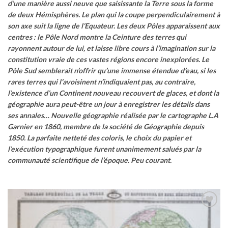
d’une manière aussi neuve que saisissante la Terre sous la forme
de deux Hémisphères. Le plan qui la coupe perpendiculairement à
son axe suit la ligne de l’Equateur. Les deux Pôles apparaissent aux
centres : le Pôle Nord montre la Ceinture des terres qui
rayonnent autour de lui, et laisse libre cours à l’imagination sur la
constitution vraie de ces vastes régions encore inexplorées. Le
Pôle Sud semblerait n’offrir qu’une immense étendue d’eau, si les
rares terres qui l’avoisinent n’indiquaient pas, au contraire,
l’existence d’un Continent nouveau recouvert de glaces, et dont la
géographie aura peut-être un jour à enregistrer les détails dans
ses annales…
Nouvelle géographie réalisée par le cartographe L.A
Garnier en 1860, membre de la société de Géographie depuis
1850.
La parfaite netteté des coloris, le choix du papier et
l’exécution typographique furent unanimement salués par la
communauté scientifique de l’époque. Peu courant.
Ajouter
à la