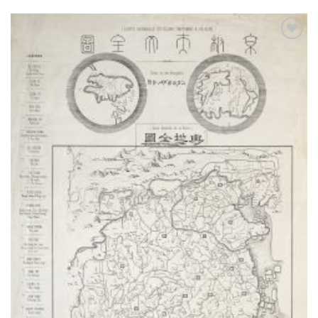
Ajouter
à la
wishlist