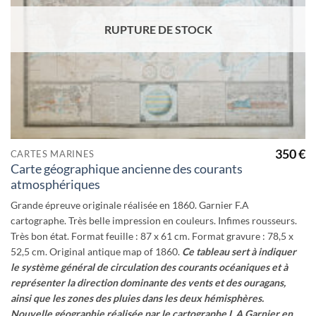
RUPTURE DE STOCK
350
€
CARTES MARINES
Carte géographique ancienne des courants
atmosphériques
Grande épreuve originale réalisée en 1860. Garnier F.A
cartographe. Très belle impression en couleurs. Infimes rousseurs.
Très bon état. Format feuille : 87 x 61 cm. Format gravure : 78,5 x
52,5 cm. Original antique map of 1860.
Ce tableau sert à indiquer
le système général de circulation des courants océaniques et à
représenter la direction dominante des vents et des ouragans,
ainsi que les zones des pluies dans les deux hémisphères.
Nouvelle géographie réalisée par le cartographe L.A Garnier en