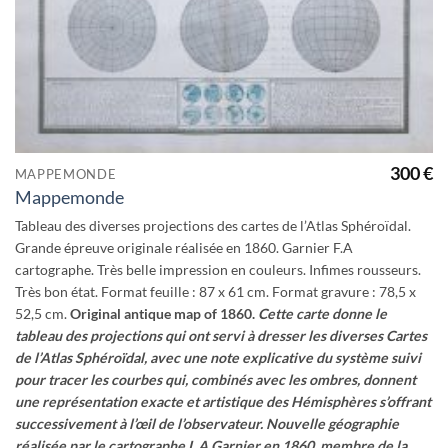
300
€
MAPPEMONDE
Mappemonde
Tableau des diverses projections des cartes de l’Atlas Sphéroïdal.
Grande épreuve originale réalisée en 1860. Garnier F.A
cartographe. Très belle impression en couleurs. Infimes rousseurs.
Très bon état. Format feuille : 87 x 61 cm. Format gravure : 78,5 x
52,5 cm.
Original antique map of 1860.
Cette carte donne le
tableau des projections qui ont servi à dresser les diverses Cartes
de l’Atlas Sphéroïdal, avec une note explicative du système suivi
pour tracer les courbes qui, combinés avec les ombres, donnent
une représentation exacte et artistique des Hémisphères s’offrant
successivement à l’œil de l’observateur.
Nouvelle géographie
réalisée par le cartographe L.A Garnier en 1860, membre de la