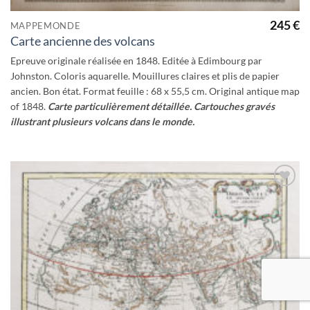
245
€
MAPPEMONDE
Carte ancienne des volcans
Epreuve originale réalisée en 1848. Editée à Edimbourg par
Johnston. Coloris aquarelle. Mouillures claires et plis de papier
ancien. Bon état. Format feuille : 68 x 55,5 cm. Original antique map
of 1848.
Carte particulièrement détaillée. Cartouches gravés
illustrant plusieurs volcans dans le monde.
Ajouter
à la
wishlist