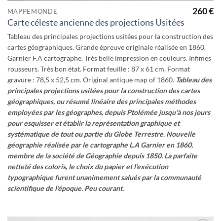
260
€
MAPPEMONDE
Carte céleste ancienne des projections Usitées
Tableau des principales projections usitées pour la construction des
cartes géographiques. Grande épreuve originale réalisée en 1860.
Garnier F.A cartographe. Très belle impression en couleurs. Infimes
rousseurs. Très bon état. Format feuille : 87 x 61 cm. Format
gravure : 78,5 x 52,5 cm. Original antique map of 1860.
Tableau des
principales projections usitées pour la construction des cartes
géographiques, ou résumé linéaire des principales méthodes
employées par les géographes, depuis Ptolémée jusqu'à nos jours
pour esquisser et établir la représentation graphique et
systématique de tout ou partie du Globe Terrestre.
Nouvelle
géographie réalisée par le cartographe L.A Garnier en 1860,
membre de la société de Géographie depuis 1850.
La parfaite
netteté des coloris, le choix du papier et l’exécution
typographique furent unanimement salués par la communauté
scientifique de l’époque. Peu courant.