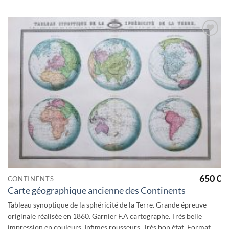
Ajouter
à la
wishlist
650
€
CONTINENTS
Carte géographique ancienne des Continents
Tableau synoptique de la sphéricité de la Terre. Grande épreuve
originale réalisée en 1860. Garnier F.A cartographe. Très belle
impression en couleurs. Infimes rousseurs. Très bon état. Format