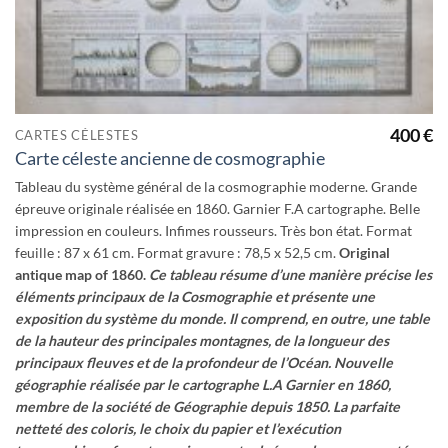
400
€
CARTES CÉLESTES
Carte céleste ancienne de cosmographie
Tableau du système général de la cosmographie moderne. Grande
épreuve originale réalisée en 1860. Garnier F.A cartographe. Belle
impression en couleurs. Infimes rousseurs. Très bon état. Format
feuille : 87 x 61 cm. Format gravure : 78,5 x 52,5 cm.
Original
antique map of 1860.
Ce tableau résume d’une manière précise les
éléments principaux de la Cosmographie et présente une
exposition du système du monde. Il comprend, en outre, une table
de la hauteur des principales montagnes, de la longueur des
principaux fleuves et de la profondeur de l’Océan.
Nouvelle
géographie réalisée par le cartographe L.A Garnier en 1860,
membre de la société de Géographie depuis 1850.
La parfaite
netteté des coloris, le choix du papier et l’exécution