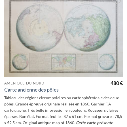
Ajouter
à la
wishlist
480
€
AMÉRIQUE DU NORD
Carte ancienne des pôles
Tableau des régions circumpolaires ou carte sphéroïdale des deux
pôles. Grande épreuve originale réalisée en 1860. Garnier F.A
cartographe. Très belle impression en couleurs. Rousseurs claires
éparses. Bon état. Format feuille : 87 x 61 cm. Format gravure : 78,5
x 52,5 cm. Original antique map of 1860.
Cette carte présente