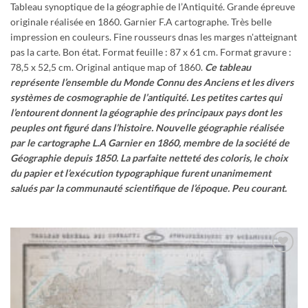
Tableau synoptique de la géographie de l’Antiquité. Grande épreuve
originale réalisée en 1860. Garnier F.A cartographe. Très belle
impression en couleurs. Fine rousseurs dnas les marges n'atteignant
pas la carte. Bon état. Format feuille : 87 x 61 cm. Format gravure :
78,5 x 52,5 cm. Original antique map of 1860.
Ce tableau
représente l’ensemble du Monde Connu des Anciens et les divers
systèmes de cosmographie de l’antiquité. Les petites cartes qui
l’entourent donnent la géographie des principaux pays dont les
peuples ont figuré dans l’histoire.
Nouvelle géographie réalisée
par le cartographe L.A Garnier en 1860, membre de la société de
Géographie depuis 1850.
La parfaite netteté des coloris, le choix
du papier et l’exécution typographique furent unanimement
salués par la communauté scientifique de l’époque. Peu courant.
Ajouter
à la
wishlist