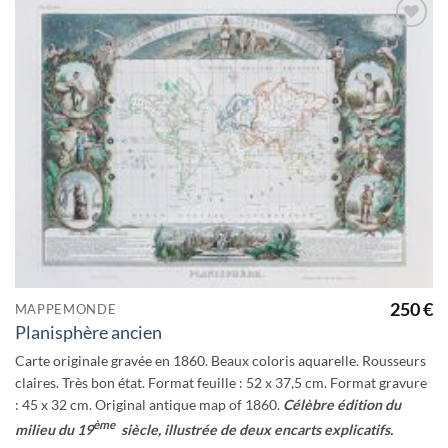
Ajouter
à la
wishlist
250
€
MAPPEMONDE
Planisphère ancien
Carte originale gravée en 1860. Beaux coloris aquarelle. Rousseurs
claires. Très bon état. Format feuille : 52 x 37,5 cm. Format gravure
: 45 x 32 cm. Original antique map of 1860.
Célèbre édition du
ème
milieu du 19
siècle, illustrée de deux encarts explicatifs.