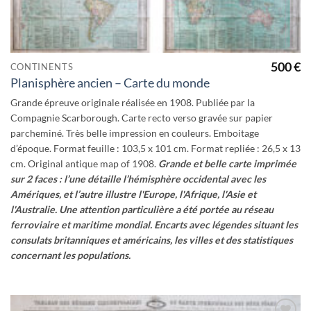
500
€
CONTINENTS
Planisphère ancien – Carte du monde
Grande épreuve originale réalisée en 1908. Publiée par la
Compagnie Scarborough. Carte recto verso gravée sur papier
parcheminé. Très belle impression en couleurs. Emboitage
d’époque. Format feuille : 103,5 x 101 cm. Format repliée : 26,5 x 13
cm. Original antique map of 1908.
Grande et belle carte imprimée
sur 2 faces : l’une détaille l’hémisphère occidental avec les
Amériques, et l’autre illustre l'Europe, l'Afrique, l'Asie et
l'Australie.
Une attention particulière a été portée au réseau
ferroviaire et maritime mondial.
Encarts avec légendes situant les
consulats britanniques et américains, les villes et des statistiques
concernant les populations.