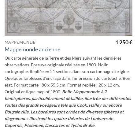
1 250
€
MAPPEMONDE
Mappemonde ancienne
Ou carte générale de la Terre et des Mers suivant les dernières
observations. Epreuve originale réalisée en 1800. Nolin
cartographe. Repliée en 21 sections dans son cartonnage d’origine.
Quelques faiblesses d’encrage dans l’impression du cartouche. Bon
état. Format carte : 80 x 55,5 cm. Format repliée : 20 x 12 cm.
Original antique map of 1800.
Belle Mappemonde à 2
hémisphères, particulièrement détaillée, illustrée des différentes
routes des grands voyageurs tels que Cook, Halley ou encore
Bougainville.
Les bordures sont ornées de diverses sphères et
diagrammes illustrant les quatre théories de l'univers de
Copernic, Ptolémée, Descartes et Tycho Brahé.