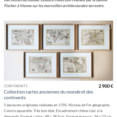
Fischer à Vienne sur les merveilles architecturales terrestre.
Ajouter
à la
wishlist
2 900
€
CONTINENTS
Collection cartes anciennes du monde et des
continents
5 épreuves originales réalisées en 1705. Nicolas de Fer géographe.
Coloris aquarelle. Très bon état. Encadrement chêne clair à la
demande. Format cadre : 48 x 38,5cm. Format gravure : 34 x 23 cm.