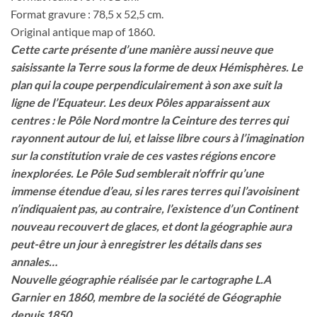
Format gravure : 78,5 x 52,5 cm.
Original antique map of 1860.
Cette carte présente d’une manière aussi neuve que
saisissante la Terre sous la forme de deux Hémisphères. Le
plan qui la coupe perpendiculairement à son axe suit la
ligne de l’Equateur. Les deux Pôles apparaissent aux
centres : le Pôle Nord montre la Ceinture des terres qui
rayonnent autour de lui, et laisse libre cours à l’imagination
sur la constitution vraie de ces vastes régions encore
inexplorées. Le Pôle Sud semblerait n’offrir qu’une
immense étendue d’eau, si les rares terres qui l’avoisinent
n’indiquaient pas, au contraire, l’existence d’un Continent
nouveau recouvert de glaces, et dont la géographie aura
peut-être un jour à enregistrer les détails dans ses
annales…
Nouvelle géographie réalisée par le cartographe L.A
Garnier en 1860, membre de la société de Géographie
depuis 1850.