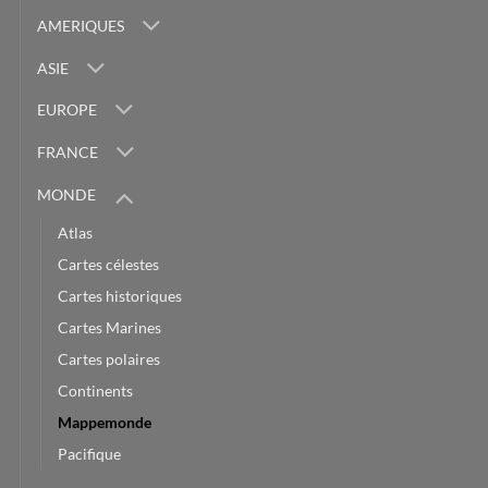
AMERIQUES
ASIE
EUROPE
FRANCE
MONDE
Atlas
Cartes célestes
Cartes historiques
Cartes Marines
Cartes polaires
Continents
Mappemonde
Pacifique