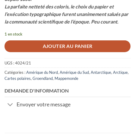
La parfaite netteté des coloris, le choix du papier et
l’exécution typographique furent unanimement salués par
la communauté scientifique de l’époque. Peu courant.
1 en stock
AJOUTER AU PANIER
UGS :
4024/21
Catégories :
Amérique du Nord
,
Amérique du Sud
,
Antarctique
,
Arctique
,
Cartes polaires
,
Groendland
,
Mappemonde
DEMANDE D'INFORMATION
Envoyer votre message