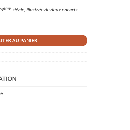
ème
19
siècle, illustrée de deux encarts
UTER AU PANIER
ATION
ge