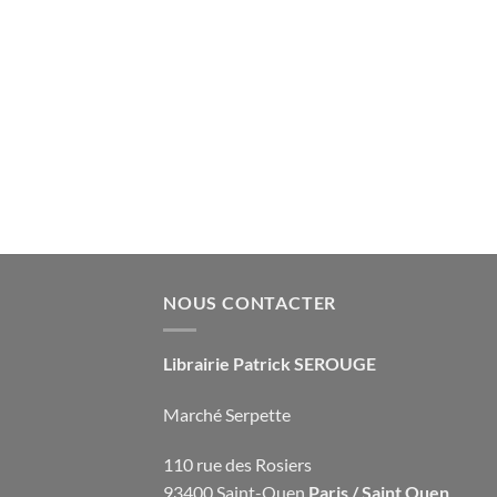
NOUS CONTACTER
Librairie Patrick SEROUGE
Marché Serpette
110 rue des Rosiers
93400 Saint-Ouen
Paris / Saint Ouen