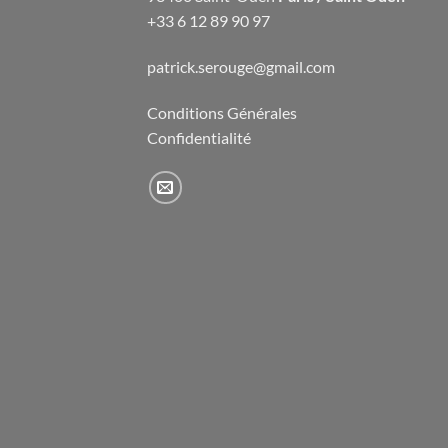
+33 6 12 89 90 97
patrick.serouge@gmail.com
Conditions Générales
Confidentialité