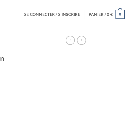
SE CONNECTER / S’INSCRIRE
PANIER /
0
€
0
en
.