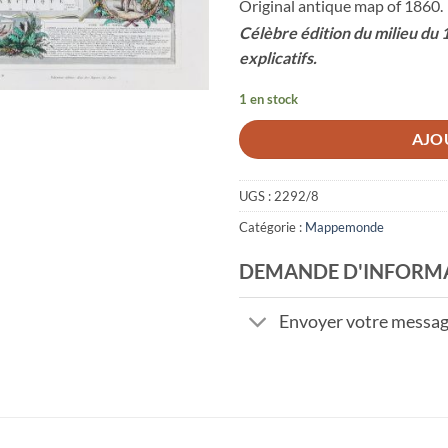
Original antique map of 1860.
Célèbre édition du milieu du 
explicatifs.
1 en stock
AJO
UGS :
2292/8
Catégorie :
Mappemonde
DEMANDE D'INFORM
Envoyer votre messa