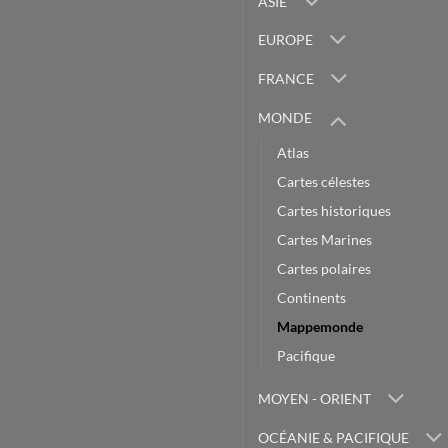
ASIE
EUROPE
FRANCE
MONDE
Atlas
Cartes célestes
Cartes historiques
Cartes Marines
Cartes polaires
Continents
Mappemonde
Pacifique
MOYEN - ORIENT
OCÉANIE & PACIFIQUE