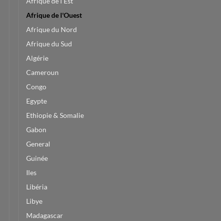
Afrique de l'Est
Afrique de l'Ouest
Afrique du Nord
Afrique du Sud
Algérie
Cameroun
Congo
Egypte
Ethiopie & Somalie
Gabon
General
Guinée
Iles
Libéria
Libye
Madagascar