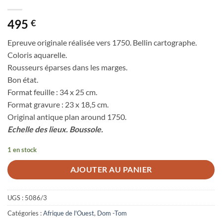
495
€
Epreuve originale réalisée vers 1750. Bellin cartographe.
Coloris aquarelle.
Rousseurs éparses dans les marges.
Bon état.
Format feuille : 34 x 25 cm.
Format gravure : 23 x 18,5 cm.
Original antique plan around 1750.
Echelle des lieux. Boussole.
1 en stock
AJOUTER AU PANIER
UGS :
5086/3
Catégories :
Afrique de l'Ouest
,
Dom -Tom