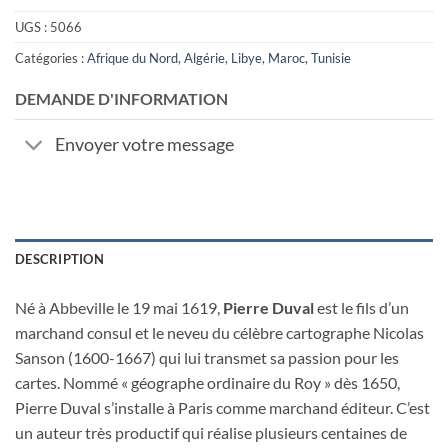
UGS :
5066
Catégories :
Afrique du Nord
,
Algérie
,
Libye
,
Maroc
,
Tunisie
DEMANDE D'INFORMATION
Envoyer votre message
DESCRIPTION
Né à Abbeville le 19 mai 1619,
Pierre Duval
est le fils d’un
marchand consul et le neveu du célèbre cartographe Nicolas
Sanson (1600-1667) qui lui transmet sa passion pour les
cartes. Nommé « géographe ordinaire du Roy » dès 1650,
Pierre Duval s’installe à Paris comme marchand éditeur. C’est
un auteur très productif qui réalise plusieurs centaines de