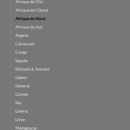
Afrique de l'Est
Afrique de l'Ouest
Afrique du Nord
Afrique du Sud
Algérie
Cameroun
Congo
Egypte
Ethiopie & Somalie
Gabon
General
Guinée
Iles
Libéria
Libye
Madagascar