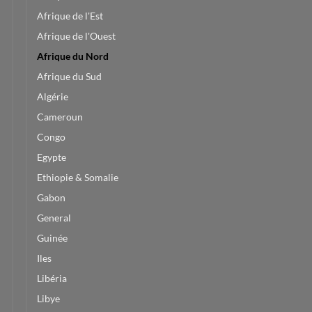
Afrique de l'Est
Afrique de l'Ouest
Afrique du Nord
Afrique du Sud
Algérie
Cameroun
Congo
Egypte
Ethiopie & Somalie
Gabon
General
Guinée
Iles
Libéria
Libye