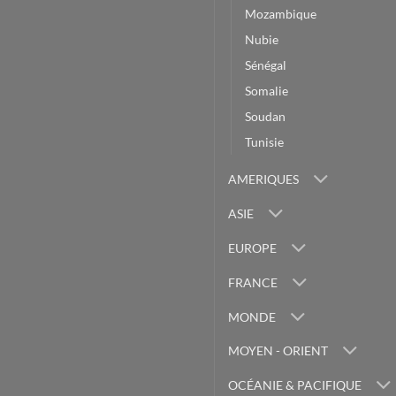
Mozambique
Nubie
Sénégal
Somalie
Soudan
Tunisie
AMERIQUES
ASIE
EUROPE
FRANCE
MONDE
MOYEN - ORIENT
OCÉANIE & PACIFIQUE