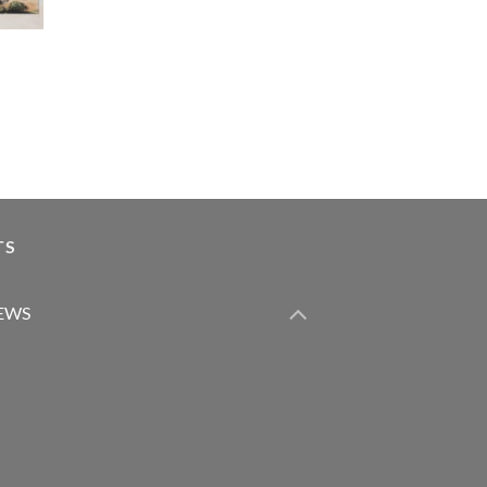
TS
IEWS