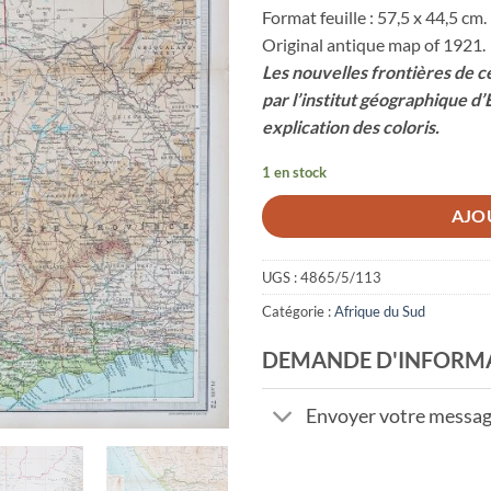
Format feuille : 57,5 x 44,5 cm.
Original antique map of 1921.
Les nouvelles frontières de 
par l’institut géographique d
explication des coloris.
1 en stock
AJO
UGS :
4865/5/113
Catégorie :
Afrique du Sud
DEMANDE D'INFORM
Envoyer votre messa