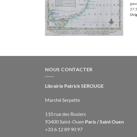
gauc
27,5
Orig
NOUS CONTACTER
Librairie Patrick SEROUGE
Marché Serpette
110 rue des Rosiers
93400 Saint-Ouen
Paris / Saint Ouen
+33 6 12 89 90 97