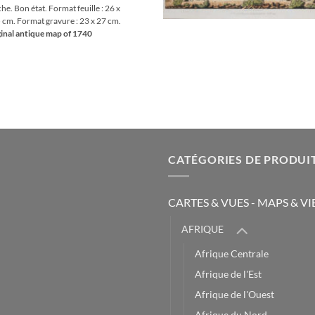
he. Bon état. Format feuille : 26 x
 cm. Format gravure : 23 x 27 cm.
inal antique map of 1740
CATÉGORIES DE PRODUI
CARTES & VUES - MAPS & V
AFRIQUE
Afrique Centrale
Afrique de l'Est
Afrique de l'Ouest
Afrique du Nord