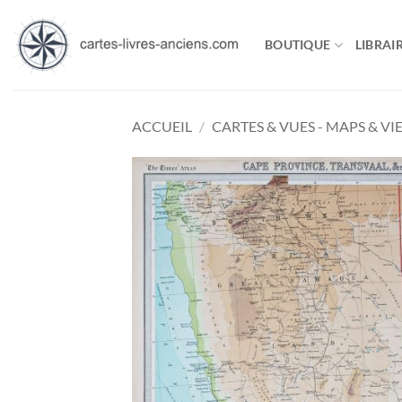
Passer
au
BOUTIQUE
LIBRAIR
contenu
ACCUEIL
/
CARTES & VUES - MAPS & VI