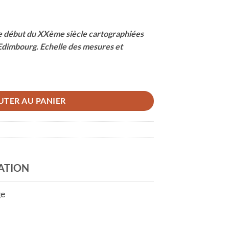
ce début du XXème siècle cartographiées
’Edimbourg. Echelle des mesures et
UTER AU PANIER
ATION
ge