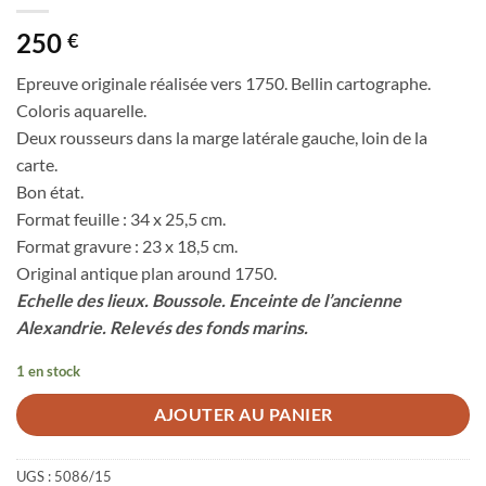
250
€
Epreuve originale réalisée vers 1750. Bellin cartographe.
Coloris aquarelle.
Deux rousseurs dans la marge latérale gauche, loin de la
carte.
Bon état.
Format feuille : 34 x 25,5 cm.
Format gravure : 23 x 18,5 cm.
Original antique plan around 1750.
Echelle des lieux. Boussole. Enceinte de l’ancienne
Alexandrie. Relevés des fonds marins.
1 en stock
AJOUTER AU PANIER
UGS :
5086/15