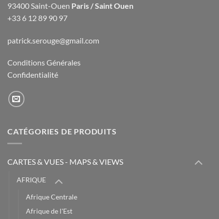
93400 Saint-Ouen
Paris / Saint Ouen
+33 6 12 89 90 97
patrick.serouge@gmail.com
Conditions Générales
Confidentialité
CATÉGORIES DE PRODUITS
CARTES & VUES - MAPS & VIEWS
AFRIQUE
Afrique Centrale
Afrique de l'Est