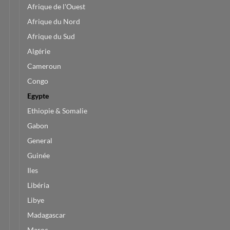
Afrique de l'Ouest
Afrique du Nord
Afrique du Sud
Algérie
Cameroun
Congo
Egypte
Ethiopie & Somalie
Gabon
General
Guinée
Iles
Libéria
Libye
Madagascar
Maroc