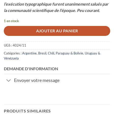
l’exécution typographique furent unanimement salués par
la communauté scientifique de l’époque. Peu courant.
1 en stock
AJOUTER AU PANIER
UGS :
4024/11
Catégories :
Argentine
,
Bresil
,
Chili
,
Paraguay & Bolivie
,
Uruguay &
Vénézuela
DEMANDE D'INFORMATION
Envoyer votre message
PRODUITS SIMILAIRES