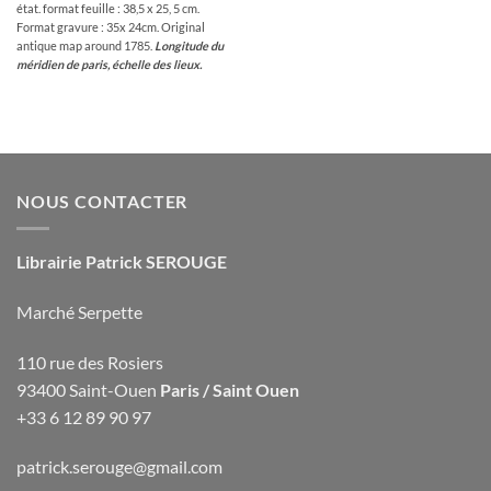
état. format feuille : 38,5 x 25, 5 cm.
Format gravure : 35x 24cm. Original
antique map around 1785.
Longitude du
méridien de paris, échelle des lieux.
NOUS CONTACTER
Librairie Patrick SEROUGE
Marché Serpette
110 rue des Rosiers
93400 Saint-Ouen
Paris / Saint Ouen
+33 6 12 89 90 97
patrick.serouge@gmail.com