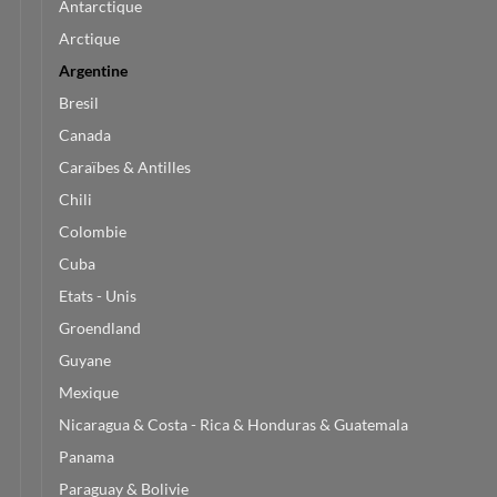
Antarctique
Arctique
Argentine
Bresil
Canada
Caraïbes & Antilles
Chili
Colombie
Cuba
Etats - Unis
Groendland
Guyane
Mexique
Nicaragua & Costa - Rica & Honduras & Guatemala
Panama
Paraguay & Bolivie