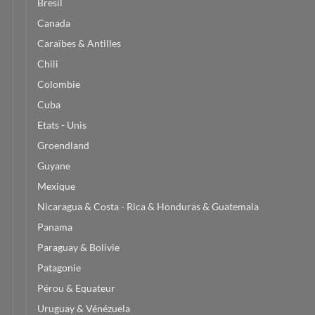
Bresil
Canada
Caraïbes & Antilles
Chili
Colombie
Cuba
Etats - Unis
Groendland
Guyane
Mexique
Nicaragua & Costa - Rica & Honduras & Guatemala
Panama
Paraguay & Bolivie
Patagonie
Pérou & Equateur
Uruguay & Vénézuela