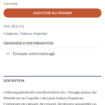
1 en stock
AJOUTER AU PANIER
UGS :
B21/111
Catégories :
Animaux
,
Argentine
DEMANDE D'INFORMATION
Envoyer votre message
DESCRIPTION
Cette aquatinte est une illustration du « Voyage autour du
Monde sur la Coquille « de Louis Isidore Duperrey.
Composés de calques, de croquis, de dessins aquarellés ou