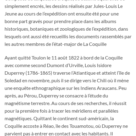
simplement encrés, les dessins réalisés par Jules-Louis Le
Jeune au cours de l’expédition ont ensuite été pour une
bonne part gravés pour prendre place dans les albums
historiques, botaniques et zoologiques de l’expédition, dans
lesquels ont aussi été recueillis les documents rassemblés par
les autres membres de l’état-major de La Coquille
Ayant quitté Toulon le 11 août 1822 à bord de la Coquille
avec comme second Dumont d’Urville, Louis Isidore
Duperrey (1786-1865) traverse l’Atlantique et atteint l’île de
Soledad en novembre, puis il se dirige vers le Chili où il mène
une enquête ethnographique sur les Indiens Araucans. Peu
après, au Pérou, Duperrey se consacre à l’étude du
magnétisme terrestre. Au cours de ses recherches, il réussit
pour la première fois à tracer les méridiens et parallèles
magnétiques. Quittant le continent sud-américain, la
Coquille accoste à Réao, île des Touamotou, où Duperrey ne
parvient pas à entrer en contact avec les habitants. Il