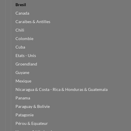
Bresil
Canada
Caraïbes & Antilles
Chili
Colombie
Cuba
Etats - Unis
Groendland
Guyane
Mexique
Nicaragua & Costa - Rica & Honduras & Guatemala
Panama
Paraguay & Bolivie
Patagonie
Pérou & Equateur