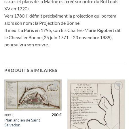
cartes et plans de la Marine est créé sur ordre du Roi Louis
XV en 1720).
Vers 1780, il définit précisément la projection qui portera
alors son nom : la Projection de Bonne.
Il meurt à Paris en 1795, son fils Charles-Marie Rigobert dit
le Chevalier Bonne (25 juin 1771 – 23 novembre 1839),
poursuivra son œuvre.
PRODUITS SIMILAIRES
Ajouter
Ajouter
à la
à la
wishlist
wishlist
200
€
BRESIL
Plan ancien de Saint
Salvador