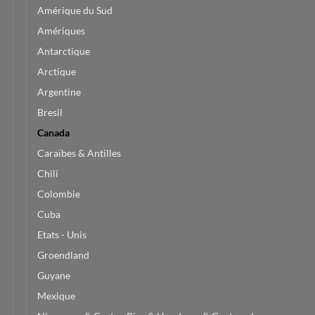
Amérique du Sud
Amériques
Antarctique
Arctique
Argentine
Bresil
Canada
Caraïbes & Antilles
Chili
Colombie
Cuba
Etats - Unis
Groendland
Guyane
Mexique