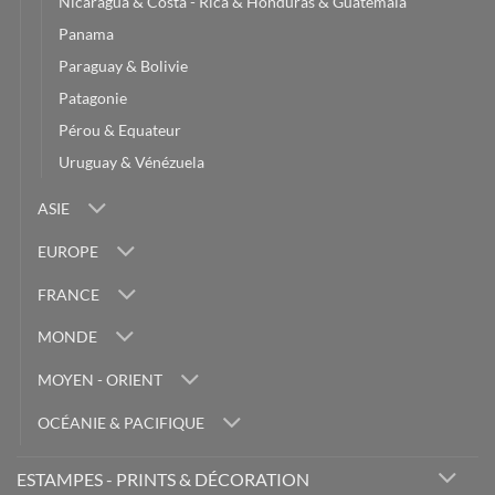
Nicaragua & Costa - Rica & Honduras & Guatemala
Panama
Paraguay & Bolivie
Patagonie
Pérou & Equateur
Uruguay & Vénézuela
ASIE
EUROPE
FRANCE
MONDE
MOYEN - ORIENT
OCÉANIE & PACIFIQUE
ESTAMPES - PRINTS & DÉCORATION