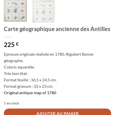
Carte géographique ancienne des Antilles
225
€
Epreuve originale réalisée en 1780. Rigobert Bonne
géographe.
Coloris aquarelle.
Très bon état.
Format feuille : 36,5 x 24,5 cm.
Format gravure : 33 x 23 cm.
Original antique map of 1780
1 en stock
AJOUTER AU PANIER