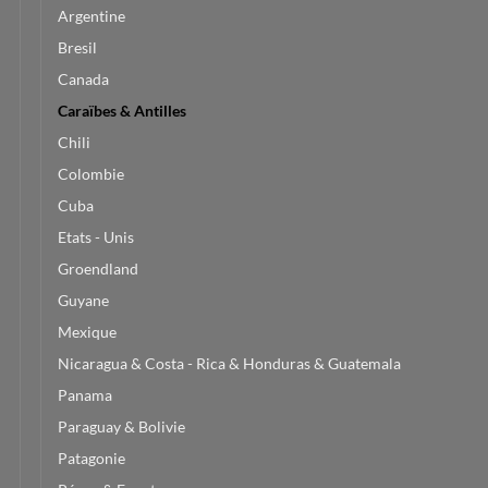
Argentine
Bresil
Canada
Caraïbes & Antilles
Chili
Colombie
Cuba
Etats - Unis
Groendland
Guyane
Mexique
Nicaragua & Costa - Rica & Honduras & Guatemala
Panama
Paraguay & Bolivie
Patagonie