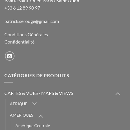
93400 Saint-Ouen
Paris / Saint Ouen
+33 6 12 89 90 97
patrick.serouge@gmail.com
Conditions Générales
Confidentialité
CATÉGORIES DE PRODUITS
CARTES & VUES - MAPS & VIEWS
AFRIQUE
AMERIQUES
Amérique Centrale