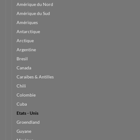
Amérique du Nord
Amérique du Sud
Amériques
Antarctique
Arctique
Argentine
Bresil
Canada
Caraïbes & Antilles
Chili
Colombie
Cuba
Etats - Unis
Groendland
Guyane