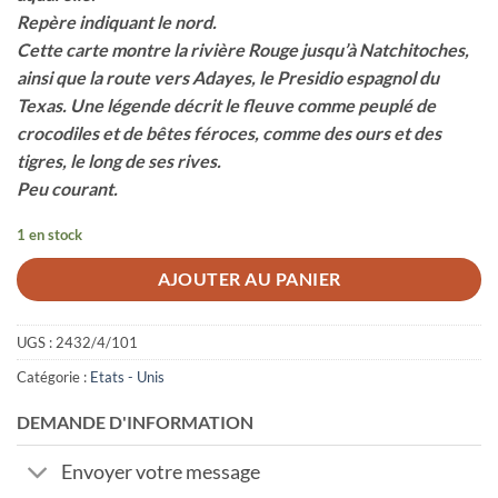
Repère indiquant le nord.
Cette carte montre la rivière Rouge jusqu’à Natchitoches,
ainsi que la route vers Adayes, le Presidio espagnol du
Texas. Une légende décrit le fleuve comme peuplé de
crocodiles et de bêtes féroces, comme des ours et des
tigres, le long de ses rives.
Peu courant.
1 en stock
AJOUTER AU PANIER
UGS :
2432/4/101
Catégorie :
Etats - Unis
DEMANDE D'INFORMATION
Envoyer votre message