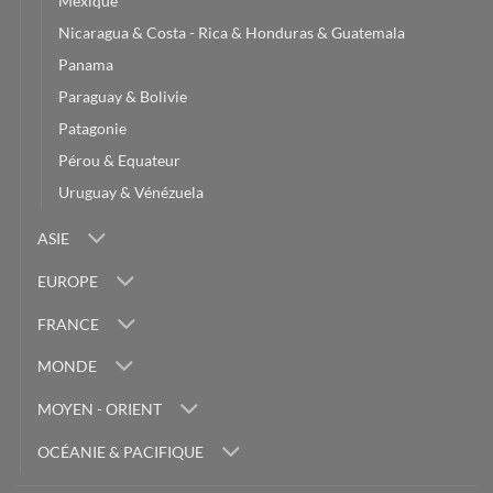
Mexique
Nicaragua & Costa - Rica & Honduras & Guatemala
Panama
Paraguay & Bolivie
Patagonie
Pérou & Equateur
Uruguay & Vénézuela
ASIE
EUROPE
FRANCE
MONDE
MOYEN - ORIENT
OCÉANIE & PACIFIQUE