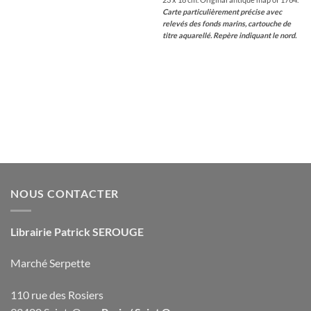
Carte particulièrement précise avec
relevés des fonds marins, cartouche de
titre aquarellé. Repère indiquant le nord.
NOUS CONTACTER
Librairie Patrick SEROUGE
Marché Serpette
110 rue des Rosiers