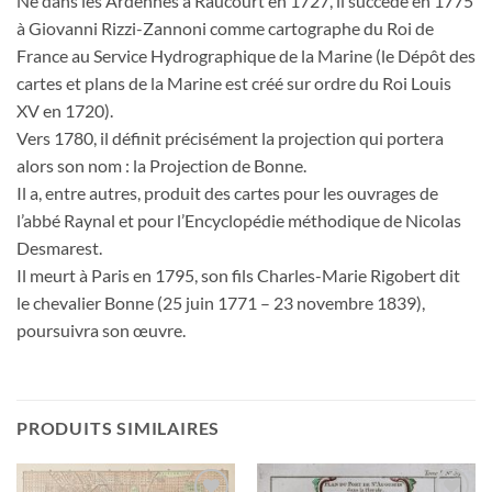
Né dans les Ardennes à Raucourt en 1727, il succède en 1775
à Giovanni Rizzi-Zannoni comme cartographe du Roi de
France au Service Hydrographique de la Marine (le Dépôt des
cartes et plans de la Marine est créé sur ordre du Roi Louis
XV en 1720).
Vers 1780, il définit précisément la projection qui portera
alors son nom : la Projection de Bonne.
Il a, entre autres, produit des cartes pour les ouvrages de
l’abbé Raynal et pour l’Encyclopédie méthodique de Nicolas
Desmarest.
Il meurt à Paris en 1795, son fils Charles-Marie Rigobert dit
le chevalier Bonne (25 juin 1771 – 23 novembre 1839),
poursuivra son œuvre.
PRODUITS SIMILAIRES