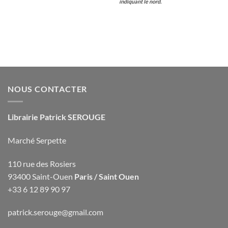
indiquant le nord.
NOUS CONTACTER
Librairie Patrick SEROUGE
Marché Serpette
110 rue des Rosiers
93400 Saint-Ouen
Paris / Saint Ouen
+33 6 12 89 90 97
patrick.serouge@gmail.com