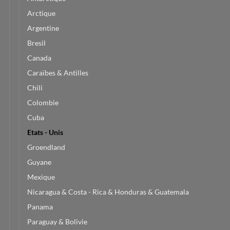
Arctique
Argentine
Bresil
Canada
Caraïbes & Antilles
Chili
Colombie
Cuba
Etats - Unis
Groendland
Guyane
Mexique
Nicaragua & Costa - Rica & Honduras & Guatemala
Panama
Paraguay & Bolivie