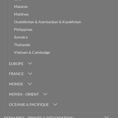
Malaisie
Maldives
Ouzbékistan & Azerbaïdjan & Kazakhstan
Philippines
Sumatra
Thaïlande
Vietnam & Cambodge
EUROPE
FRANCE
MONDE
MOYEN - ORIENT
OCÉANIE & PACIFIQUE
ESTAMPES - PRINTS & DÉCORATION