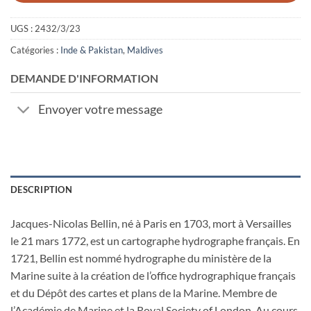
UGS :
2432/3/23
Catégories :
Inde & Pakistan
,
Maldives
DEMANDE D'INFORMATION
Envoyer votre message
DESCRIPTION
Jacques-Nicolas Bellin, né à Paris en 1703, mort à Versailles
le 21 mars 1772, est un cartographe hydrographe français. En
1721, Bellin est nommé hydrographe du ministère de la
Marine suite à la création de l’office hydrographique français
et du Dépôt des cartes et plans de la Marine. Membre de
l’Académie de Marine et la Royal Society of London. Au cours