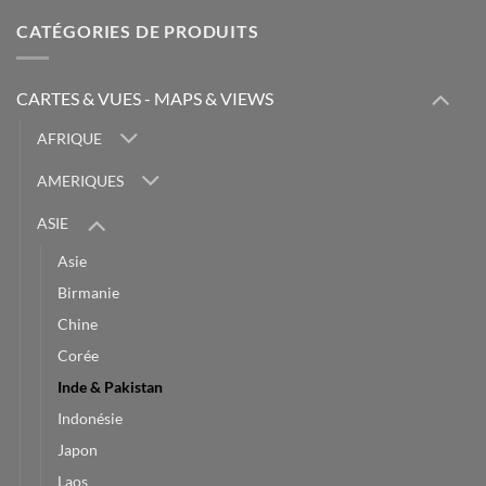
CATÉGORIES DE PRODUITS
CARTES & VUES - MAPS & VIEWS
AFRIQUE
AMERIQUES
ASIE
Asie
Birmanie
Chine
Corée
Inde & Pakistan
Indonésie
Japon
Laos