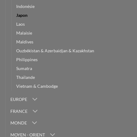
Indonésie
Japon
Laos
Malaisie
Maldives
Ouzbékistan & Azerbaïdjan & Kazakhstan
Philippines
Sumatra
Thaïlande
Vietnam & Cambodge
EUROPE
FRANCE
MONDE
MOYEN - ORIENT