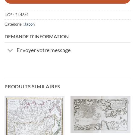
UGS :
2448/4
Catégorie :
Japon
DEMANDE D'INFORMATION
Envoyer votre message
PRODUITS SIMILAIRES
Ajouter
Ajouter
à la
à la
wishlist
wishlist