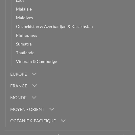
Laos
Malaisie
Maldives
Ouzbékistan & Azerbaïdjan & Kazakhstan
Philippines
Sumatra
Thaïlande
Vietnam & Cambodge
EUROPE
FRANCE
MONDE
MOYEN - ORIENT
OCÉANIE & PACIFIQUE