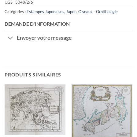
UGS :
5048/2/6
Catégories :
Estampes Japonaises
,
Japon
,
Oiseaux - Ornithologie
DEMANDE D'INFORMATION
Envoyer votre message
PRODUITS SIMILAIRES
Ajouter
Ajouter
à la
à la
wishlist
wishlist