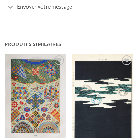
Envoyer votre message
PRODUITS SIMILAIRES
Ajouter
Ajouter
à la
à la
wishlist
wishlist