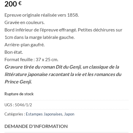
200
€
Epreuve originale réalisée vers 1858.
Gravée en couleurs.
Bord inférieur de l’épreuve effrangé. Petites déchirures sur
1cm dans la marge latérale gauche.
Arrière-plan gaufré.
Bon état.
Format feuille : 37 x 25 cm.
Gravure tirée du roman Dit du Genji, un classique de la
littérature japonaise racontant la vie et les romances du
Prince Genji.
Rupture de stock
UGS :
5046/1/2
Catégories :
Estampes Japonaises
,
Japon
DEMANDE D'INFORMATION