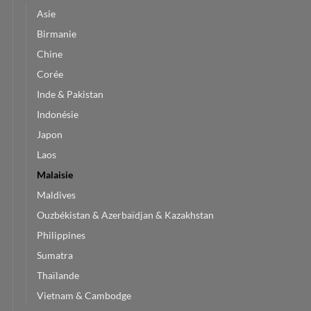
Asie
Birmanie
Chine
Corée
Inde & Pakistan
Indonésie
Japon
Laos
Malaisie
Maldives
Ouzbékistan & Azerbaïdjan & Kazakhstan
Philippines
Sumatra
Thaïlande
Vietnam & Cambodge