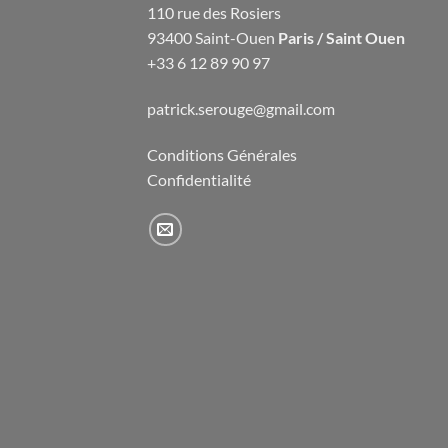
110 rue des Rosiers
93400 Saint-Ouen
Paris / Saint Ouen
+33 6 12 89 90 97
patrick.serouge@gmail.com
Conditions Générales
Confidentialité