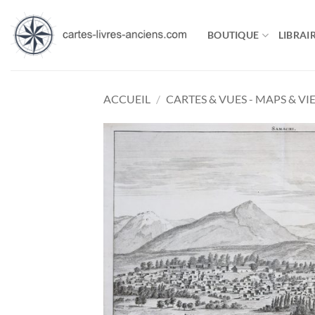
Passer
au
BOUTIQUE
LIBRAIR
contenu
ACCUEIL
/
CARTES & VUES - MAPS & VI