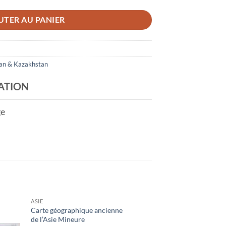
UTER AU PANIER
jan & Kazakhstan
ATION
ge
ASIE
Carte géographique ancienne
de l’Asie Mineure
outer