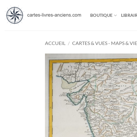
Passer
au
BOUTIQUE
LIBRAIR
contenu
ACCUEIL
/
CARTES & VUES - MAPS & VI