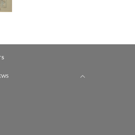
TS
IEWS