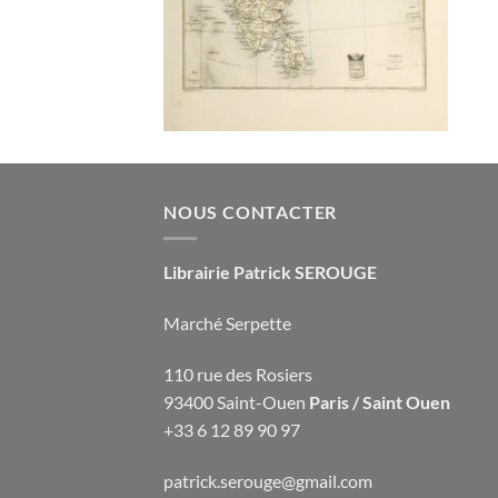
NOUS CONTACTER
Librairie Patrick SEROUGE
Marché Serpette
110 rue des Rosiers
93400 Saint-Ouen
Paris / Saint Ouen
+33 6 12 89 90 97
patrick.serouge@gmail.com