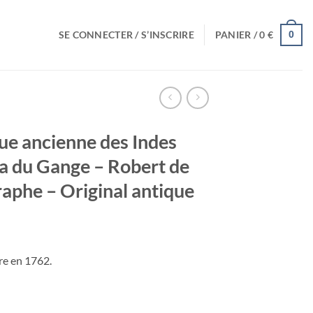
SE CONNECTER / S’INSCRIRE
PANIER /
0
€
0
ue ancienne des Indes
ça du Gange – Robert de
aphe – Original antique
re en 1762.