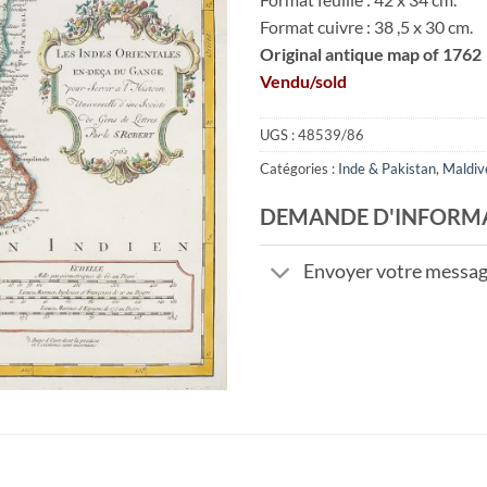
Format cuivre : 38 ,5 x 30 cm.
Original antique map of 1762
Vendu/sold
UGS :
48539/86
Catégories :
Inde & Pakistan
,
Maldiv
DEMANDE D'INFORM
Envoyer votre messa