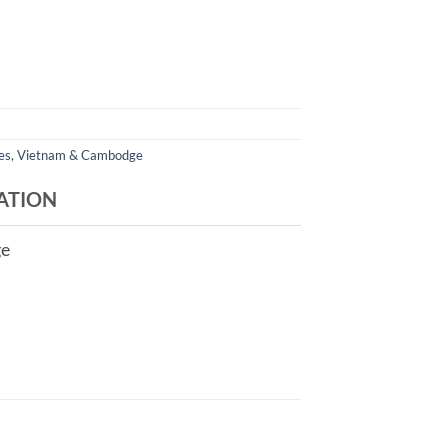
es
,
Vietnam & Cambodge
ATION
ge