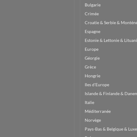
Bulgarie
Crimée
Croatie & Serbie & Montén
Espagne
Estonie & Lettonie & Lituan
Europe
Géorgie
Grèce
Hongrie
Iles d'Europe
Islande & Finlande & Dane
Italie
Méditerranée
Norvège
Pays-Bas & Belgique & Lu