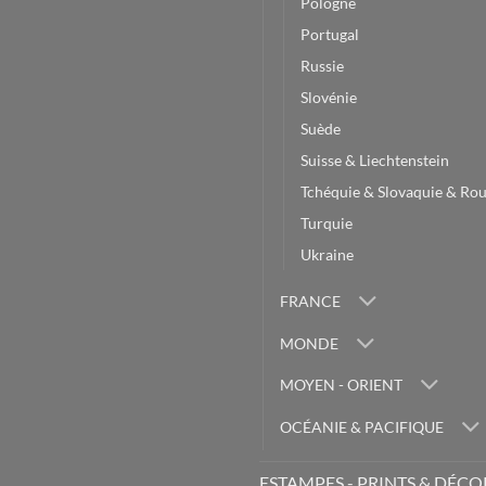
Pologne
Portugal
Russie
Slovénie
Suède
Suisse & Liechtenstein
Tchéquie & Slovaquie & Ro
Turquie
Ukraine
FRANCE
MONDE
MOYEN - ORIENT
OCÉANIE & PACIFIQUE
ESTAMPES - PRINTS & DÉC