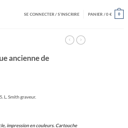
SE CONNECTER / S’INSCRIRE
PANIER /
0
€
0
ue ancienne de
5. L. Smith graveur.
cle, impression en couleurs.
Cartouche