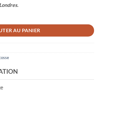
e Londres.
UTER AU PANIER
cosse
ATION
ge