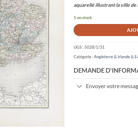
aquarellé illustrant la ville d
1 en stock
AJO
UGS :
5028/1/31
Catégorie :
Angleterre & Irlande & E
DEMANDE D'INFORM
Envoyer votre messa