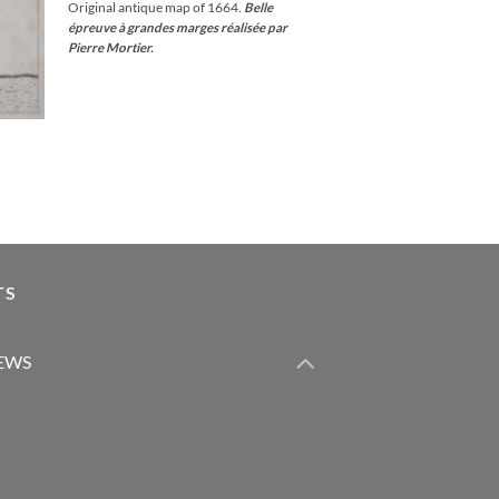
Original antique map of 1664.
Belle
épreuve à grandes marges réalisée par
Pierre Mortier.
TS
IEWS