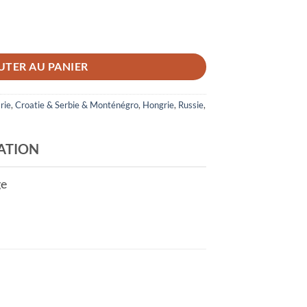
UTER AU PANIER
rie
,
Croatie & Serbie & Monténégro
,
Hongrie
,
Russie
,
ATION
ge