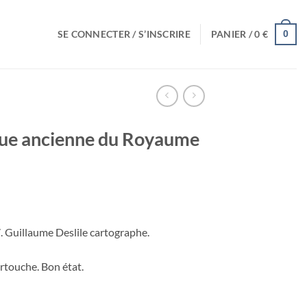
SE CONNECTER / S’INSCRIRE
PANIER /
0
€
0
que ancienne du Royaume
. Guillaume Deslile cartographe.
rtouche. Bon état.