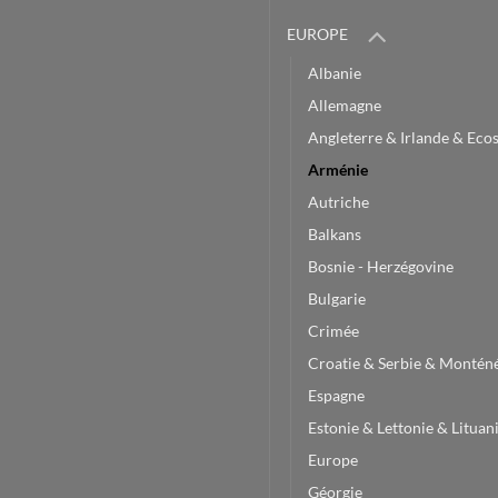
EUROPE
Albanie
Allemagne
Angleterre & Irlande & Eco
Arménie
Autriche
Balkans
Bosnie - Herzégovine
Bulgarie
Crimée
Croatie & Serbie & Montén
Espagne
Estonie & Lettonie & Lituan
Europe
Géorgie