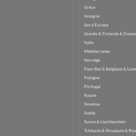
Grèce
Hongrie
Iles d'Europe
Islande & Finlande & Dane
Italie
Méditerranée
Norvège
Pays-Bas & Belgique & Lu
Pologne
Portugal
Russie
Slovénie
Suède
Suisse & Liechtenstein
Tchéquie & Slovaquie & Ro