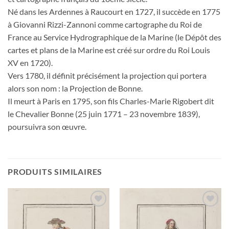
Né dans les Ardennes à Raucourt en 1727, il succède en 1775
à Giovanni Rizzi-Zannoni comme cartographe du Roi de
France au Service Hydrographique de la Marine (le Dépôt des
cartes et plans de la Marine est créé sur ordre du Roi Louis
XV en 1720).
Vers 1780, il définit précisément la projection qui portera
alors son nom : la Projection de Bonne.
Il meurt à Paris en 1795, son fils Charles-Marie Rigobert dit
le Chevalier Bonne (25 juin 1771 – 23 novembre 1839),
poursuivra son œuvre.
PRODUITS SIMILAIRES
Ajouter
Ajouter
à la
à la
wishlist
wishlist