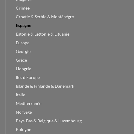
Crimée
Croatie & Serbie & Monténégro
Espagne
Estonie & Lettonie & Lituanie
Europe
Géorgie
Grèce
Hongrie
Iles d'Europe
Islande & Finlande & Danemark
Italie
Méditerranée
Norvège
Pays-Bas & Belgique & Luxembourg
Pologne