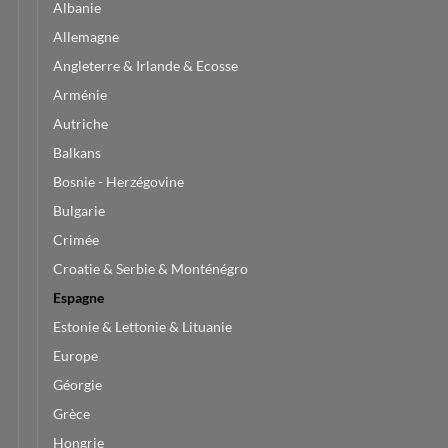
Albanie
Allemagne
Angleterre & Irlande & Ecosse
Arménie
Autriche
Balkans
Bosnie - Herzégovine
Bulgarie
Crimée
Croatie & Serbie & Monténégro
Espagne
Estonie & Lettonie & Lituanie
Europe
Géorgie
Grèce
Hongrie