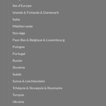
Iles d'Europe
Islande & Finlande & Danemark
Italie
Méditerranée
Norvège
Pays-Bas & Belgique & Luxembourg
Pologne
Portugal
Russie
Slovénie
Suède
Suisse & Liechtenstein
Tchéquie & Slovaquie & Roumanie
Turquie
Ukraine