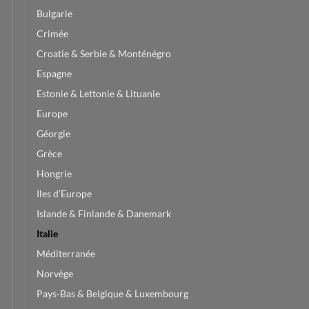
Bulgarie
Crimée
Croatie & Serbie & Monténégro
Espagne
Estonie & Lettonie & Lituanie
Europe
Géorgie
Grèce
Hongrie
Iles d'Europe
Islande & Finlande & Danemark
Italie
Méditerranée
Norvège
Pays-Bas & Belgique & Luxembourg