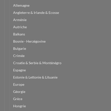
Allemagne
Angleterre & Irlande & Ecosse
Arménie
Autriche
Balkans
Bosnie - Herzégovine
Bulgarie
Crimée
Croatie & Serbie & Monténégro
Espagne
Estonie & Lettonie & Lituanie
Europe
Géorgie
Grèce
Hongrie