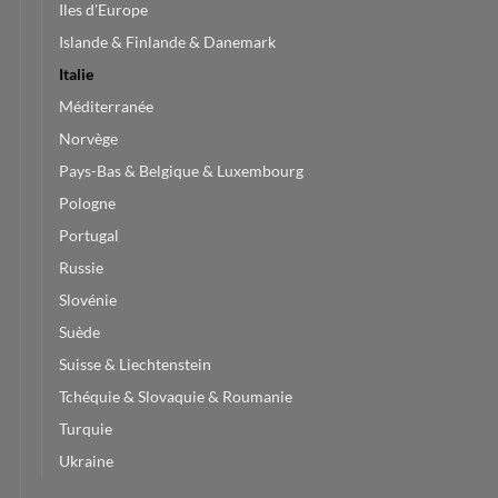
Iles d'Europe
Islande & Finlande & Danemark
Italie
Méditerranée
Norvège
Pays-Bas & Belgique & Luxembourg
Pologne
Portugal
Russie
Slovénie
Suède
Suisse & Liechtenstein
Tchéquie & Slovaquie & Roumanie
Turquie
Ukraine