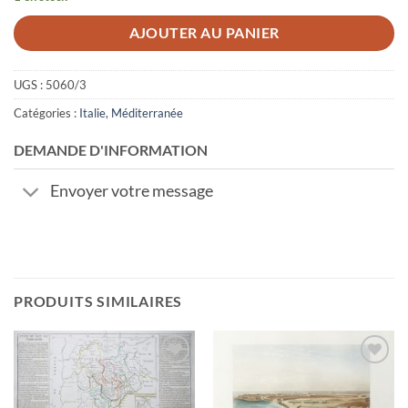
AJOUTER AU PANIER
UGS :
5060/3
Catégories :
Italie
,
Méditerranée
DEMANDE D'INFORMATION
Envoyer votre message
PRODUITS SIMILAIRES
Ajouter
Ajouter
à la
à la
wishlist
wishlist