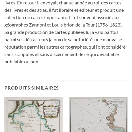
livres. En retour il envoyait chaque année au roi, des cartes,
des livres et des atlas. Il fut libraire et éditeur et produit une
collection de cartes importante. Il fut souvent associé aux
géographes Zannoni et Louis brion de la Tour (1756-1823).
Sa grande production de cartes publiées lui a valu parfois,
parmi ses détracteurs jaloux de sa notoriété, une mauvaise
réputation parmi les autres cartographes, qui l’ont considéré
sans scrupules et sans discernement de ce qui devait être
publiable ou non.
PRODUITS SIMILAIRES
Ajouter
Ajouter
à la
à la
wishlist
wishlist