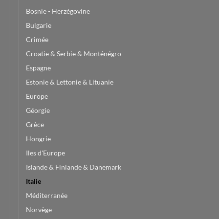
Bosnie - Herzégovine
Bulgarie
Crimée
Croatie & Serbie & Monténégro
Espagne
Estonie & Lettonie & Lituanie
Europe
Géorgie
Grèce
Hongrie
Iles d'Europe
Islande & Finlande & Danemark
Italie
Méditerranée
Norvège