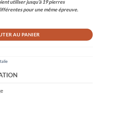
ent utiliser jusqu’à 19 pierres
 différentes pour une même épreuve.
UTER AU PANIER
Italie
ATION
ge