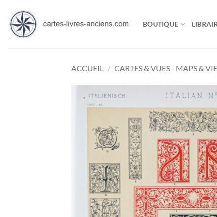
Passer
au
BOUTIQUE
LIBRAIR
contenu
ACCUEIL
/
CARTES & VUES - MAPS & VI