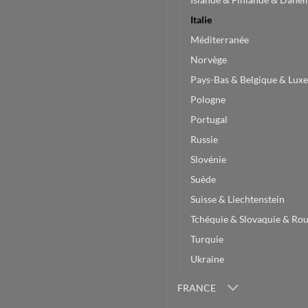
Italie
Méditerranée
Norvège
Pays-Bas & Belgique & Lu
Pologne
Portugal
Russie
Slovénie
Suède
Suisse & Liechtenstein
Tchéquie & Slovaquie & Ro
Turquie
Ukraine
FRANCE