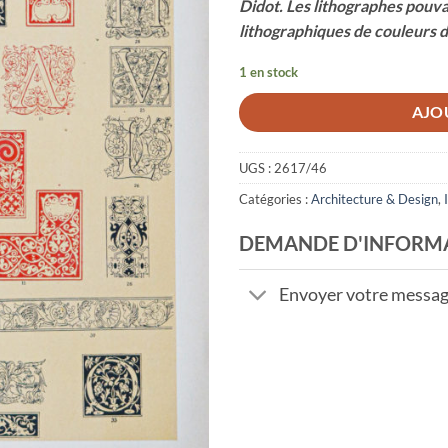
Didot. Les lithographes pouvai
lithographiques de couleurs
1 en stock
AJO
UGS :
2617/46
Catégories :
Architecture & Design
,
DEMANDE D'INFORM
Envoyer votre messa