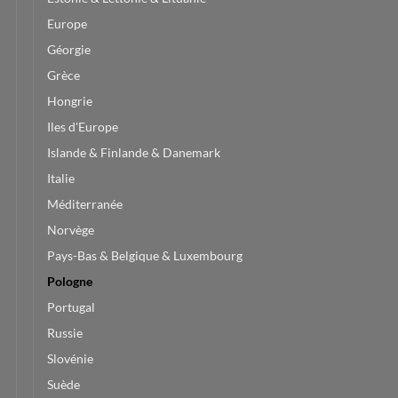
Europe
Géorgie
Grèce
Hongrie
Iles d'Europe
Islande & Finlande & Danemark
Italie
Méditerranée
Norvège
Pays-Bas & Belgique & Luxembourg
Pologne
Portugal
Russie
Slovénie
Suède