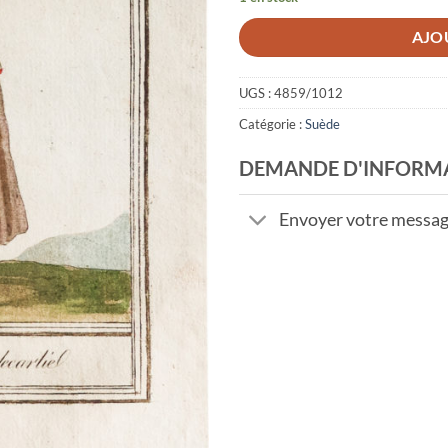
AJO
UGS :
4859/1012
Catégorie :
Suède
DEMANDE D'INFORM
Envoyer votre messa