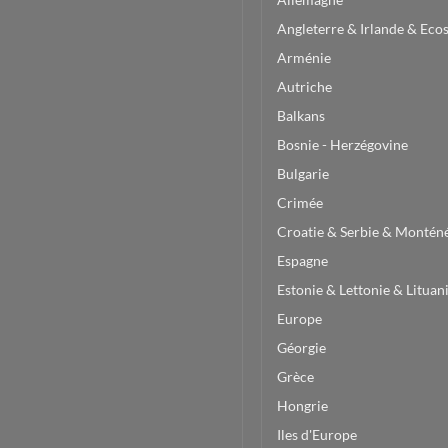
Angleterre & Irlande & Eco
Arménie
Autriche
Balkans
Bosnie - Herzégovine
Bulgarie
Crimée
Croatie & Serbie & Montén
Espagne
Estonie & Lettonie & Lituan
Europe
Géorgie
Grèce
Hongrie
Iles d'Europe