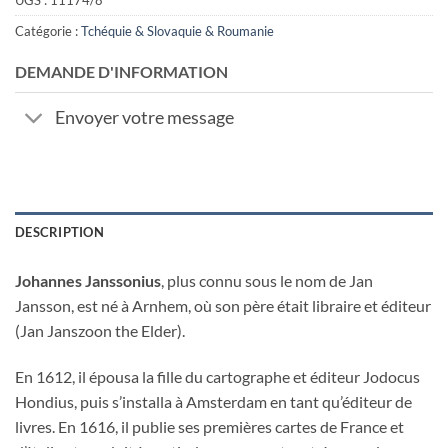
UGS :
11174/8
Catégorie :
Tchéquie & Slovaquie & Roumanie
DEMANDE D'INFORMATION
Envoyer votre message
DESCRIPTION
Johannes Janssonius
, plus connu sous le nom de Jan
Jansson, est né à Arnhem, où son père était libraire et éditeur
(Jan Janszoon the Elder).
En 1612, il épousa la fille du cartographe et éditeur Jodocus
Hondius, puis s’installa à Amsterdam en tant qu’éditeur de
livres. En 1616, il publie ses premières cartes de France et