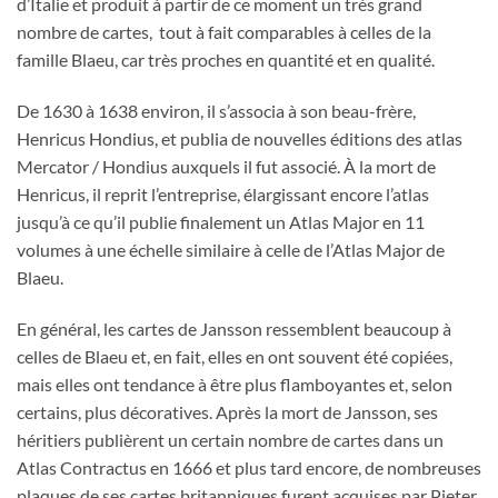
d’Italie et produit à partir de ce moment un très grand
nombre de cartes, tout à fait comparables à celles de la
famille Blaeu, car très proches en quantité et en qualité.
De 1630 à 1638 environ, il s’associa à son beau-frère,
Henricus Hondius, et publia de nouvelles éditions des atlas
Mercator / Hondius auxquels il fut associé. À la mort de
Henricus, il reprit l’entreprise, élargissant encore l’atlas
jusqu’à ce qu’il publie finalement un Atlas Major en 11
volumes à une échelle similaire à celle de l’Atlas Major de
Blaeu.
En général, les cartes de Jansson ressemblent beaucoup à
celles de Blaeu et, en fait, elles en ont souvent été copiées,
mais elles ont tendance à être plus flamboyantes et, selon
certains, plus décoratives. Après la mort de Jansson, ses
héritiers publièrent un certain nombre de cartes dans un
Atlas Contractus en 1666 et plus tard encore, de nombreuses
plaques de ses cartes britanniques furent acquises par Pieter