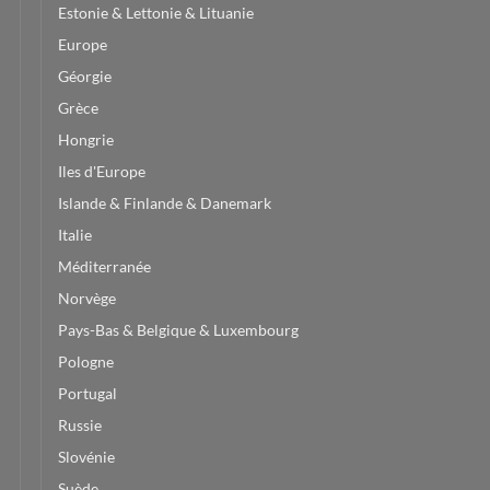
Estonie & Lettonie & Lituanie
Europe
Géorgie
Grèce
Hongrie
Iles d'Europe
Islande & Finlande & Danemark
Italie
Méditerranée
Norvège
Pays-Bas & Belgique & Luxembourg
Pologne
Portugal
Russie
Slovénie
Suède