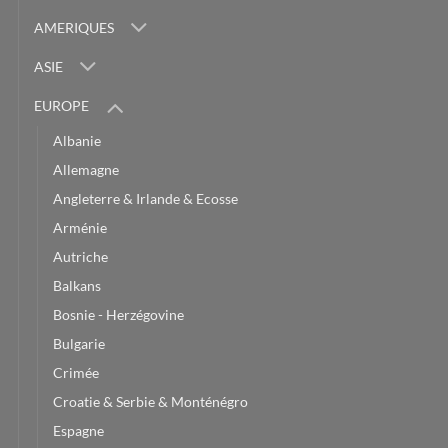
AMERIQUES
ASIE
EUROPE
Albanie
Allemagne
Angleterre & Irlande & Ecosse
Arménie
Autriche
Balkans
Bosnie - Herzégovine
Bulgarie
Crimée
Croatie & Serbie & Monténégro
Espagne