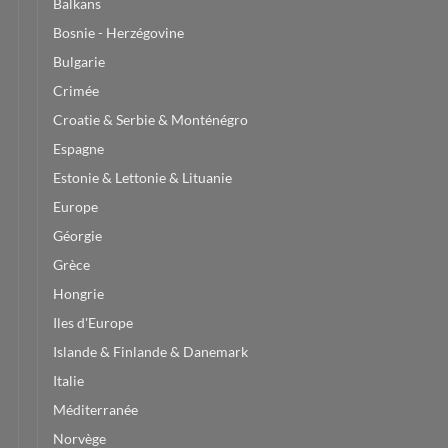
Balkans
Bosnie - Herzégovine
Bulgarie
Crimée
Croatie & Serbie & Monténégro
Espagne
Estonie & Lettonie & Lituanie
Europe
Géorgie
Grèce
Hongrie
Iles d'Europe
Islande & Finlande & Danemark
Italie
Méditerranée
Norvège