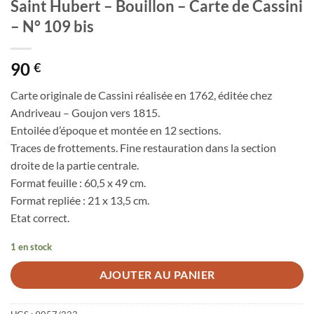
Saint Hubert – Bouillon – Carte de Cassini
– N° 109 bis
90
€
Carte originale de Cassini réalisée en 1762, éditée chez
Andriveau – Goujon vers 1815.
Entoilée d’époque et montée en 12 sections.
Traces de frottements. Fine restauration dans la section
droite de la partie centrale.
Format feuille : 60,5 x 49 cm.
Format repliée : 21 x 13,5 cm.
Etat correct.
1 en stock
AJOUTER AU PANIER