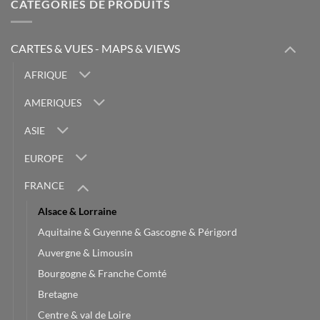
CATÉGORIES DE PRODUITS
CARTES & VUES - MAPS & VIEWS
AFRIQUE
AMERIQUES
ASIE
EUROPE
FRANCE
Alsace & Lorraine
Aquitaine & Guyenne & Gascogne & Périgord
Auvergne & Limousin
Bourgogne & Franche Comté
Bretagne
Centre & val de Loire