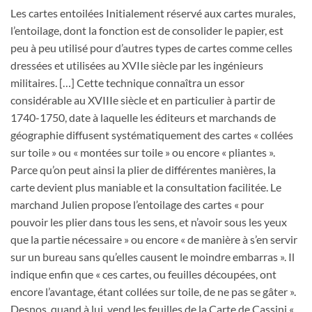
Les cartes entoilées Initialement réservé aux cartes murales,
l’entoilage, dont la fonction est de consolider le papier, est
peu à peu utilisé pour d’autres types de cartes comme celles
dressées et utilisées au XVIIe siècle par les ingénieurs
militaires. […] Cette technique connaîtra un essor
considérable au XVIIIe siècle et en particulier à partir de
1740-1750, date à laquelle les éditeurs et marchands de
géographie diffusent systématiquement des cartes « collées
sur toile » ou « montées sur toile » ou encore « pliantes ».
Parce qu’on peut ainsi la plier de différentes manières, la
carte devient plus maniable et la consultation facilitée. Le
marchand Julien propose l’entoilage des cartes « pour
pouvoir les plier dans tous les sens, et n’avoir sous les yeux
que la partie nécessaire » ou encore « de manière à s’en servir
sur un bureau sans qu’elles causent le moindre embarras ». Il
indique enfin que « ces cartes, ou feuilles découpées, ont
encore l’avantage, étant collées sur toile, de ne pas se gâter ».
Desnos, quand à lui, vend les feuilles de la Carte de Cassini «