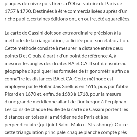
plaques de cuivre puis tirées à l’Observatoire de Paris de
1757 à 1790. Destinées à être commercialisées auprès d’un
riche public, certaines éditions ont, en outre, été aquarellées.
La carte de Cassini doit son extraordinaire précision à la
méthode de la triangulation, sollicitée pour son élaboration.
Cette méthode consiste à mesurer la distance entre deux
points B et C puis, à partir d’un point de référence A, à
mesurer les angles des droites BA et CA. Il suffit ensuite au
géographe d’appliquer les formules de trigonométrie afin de
connaître les distances BA et CA. Cette méthode est
employée par le Hollandais Snellius en 1615, puis par l’abbé
Picard en 1670 et, enfin, de 1683 à 1718, pour la mesure
d’une grande méridienne allant de Dunkerque à Perpignan.
Les coins de chaque feuille de la carte de Cassini portent les
distances en toises à la méridienne de Paris et à sa
perpendiculaire (qui joint Saint-Malo et Strasbourg). Outre
cette triangulation principale, chaque planche compte près