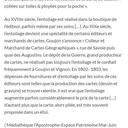
collées sur toiles & ployées pour la poche ».
Au XVIIIe siècle, l’entoilage est réalisé dans la boutique de
l’éditeur, parfois même par ses soins […]. Au XIXe siècle,
l’entoilage devient une spécialité de certains éditeurs et
marchands de cartes. Goujon s’annonce « Colleur et
Marchand de Cartes Géographiques », rue de Savoie puis
quai des Augustins. Le dépôt de la Guerre, grand producteur
de cartes, ne réalisait pas toujours l’entoilage et le confiait
fréquemment à Goujon et Vignon. En 1802- 1803, les
dépenses de fournitures et d’entoilage par les soins de ces
éditeurs sont telles que la production des cartes (dessin et
gravure) se trouve ralentie. Il est vrai que l’entoilage
augmente parfois considérablement le prix de la carte […]
d’autant plus que la carte, alors pliée, est très souvent
proposée dans un étui.
( Médiathèque l’Apostrophe-Espace Patrimoine Mai-Juin