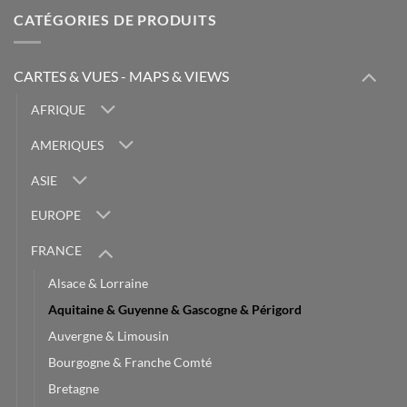
CATÉGORIES DE PRODUITS
CARTES & VUES - MAPS & VIEWS
AFRIQUE
AMERIQUES
ASIE
EUROPE
FRANCE
Alsace & Lorraine
Aquitaine & Guyenne & Gascogne & Périgord
Auvergne & Limousin
Bourgogne & Franche Comté
Bretagne