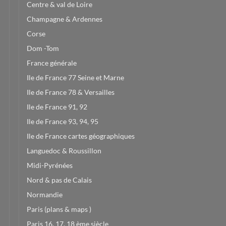
Centre & val de Loire
Champagne & Ardennes
Corse
Dom -Tom
France générale
Ile de France 77 Seine et Marne
Ile de France 78 & Versailles
Ile de France 91, 92
Ile de France 93, 94, 95
Ile de France cartes géographiques
Languedoc & Roussillon
Midi-Pyrénées
Nord & pas de Calais
Normandie
Paris (plans & maps )
Paris 16, 17, 18 ème siècle