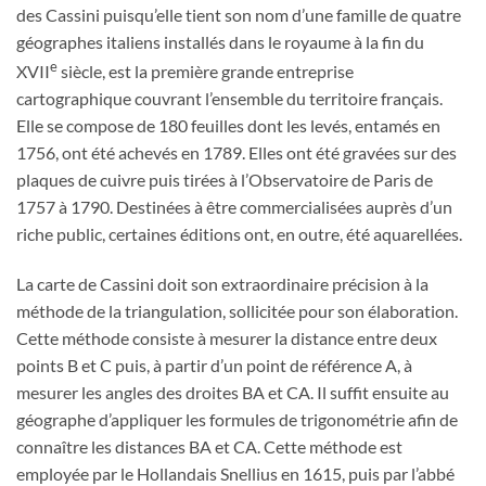
des Cassini puisqu’elle tient son nom d’une famille de quatre
géographes italiens installés dans le royaume à la fin du
e
XVII
siècle, est la première grande entreprise
cartographique couvrant l’ensemble du territoire français.
Elle se compose de 180 feuilles dont les levés, entamés en
1756, ont été achevés en 1789. Elles ont été gravées sur des
plaques de cuivre puis tirées à l’Observatoire de Paris de
1757 à 1790. Destinées à être commercialisées auprès d’un
riche public, certaines éditions ont, en outre, été aquarellées.
La carte de Cassini doit son extraordinaire précision à la
méthode de la triangulation, sollicitée pour son élaboration.
Cette méthode consiste à mesurer la distance entre deux
points B et C puis, à partir d’un point de référence A, à
mesurer les angles des droites BA et CA. Il suffit ensuite au
géographe d’appliquer les formules de trigonométrie afin de
connaître les distances BA et CA. Cette méthode est
employée par le Hollandais Snellius en 1615, puis par l’abbé