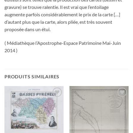
gravure) se trouve ralentie. Il est vrai que l’entoilage
augmente parfois considérablement le prix de la carte […]
d’autant plus que la carte, alors pliée, est très souvent
proposée dans un étui.
( Médiathèque l’Apostrophe-Espace Patrimoine Mai-Juin
2014 )
PRODUITS SIMILAIRES
Ajouter
Ajouter
à la
à la
wishlist
wishlist